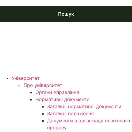
Пошук
Університет
Про університет
Органи Управління
Нормативні документи
Загальні нормативні документи
Загальні положення
Документи з організації освітнього
процесу