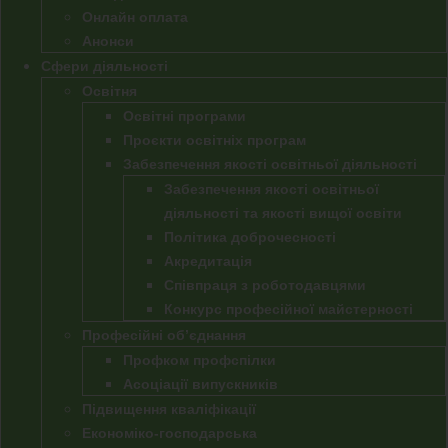
Онлайн оплата
Анонси
Сфери діяльності
Освітня
Освітні програми
Проєкти освітніх програм
Забезпечення якості освітньої діяльності
Забезпечення якості освітньої
діяльності та якості вищої освіти
Політика доброчесності
Акредитація
Співпраця з роботодавцями
Конкурс професійної майстерності
Професійні об’єднання
Профком профспілки
Асоціації випускників
Підвищення кваліфікації
Економіко-господарська