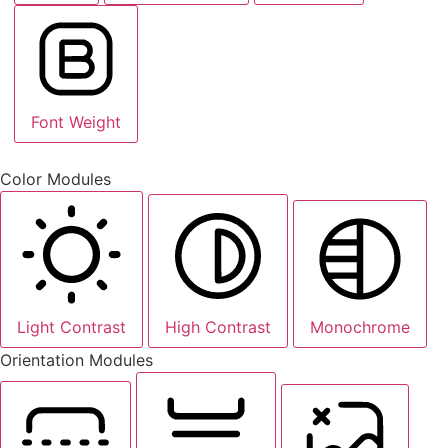
Font Weight
Color Modules
Light Contrast
High Contrast
Monochrome
Orientation Modules