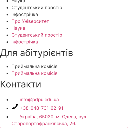
Наука
Студентський простір
Інфострічка
Про Університет
Наука
Студентський простір
Інфострічка
Для абітурієнтів
Приймальна комісія
Приймальна комісія
Контакти
info@pdpu.edu.ua
+38-048-731-62-91
Україна, 65020, м. Одеса, вул.
Старопортофранківська, 26.