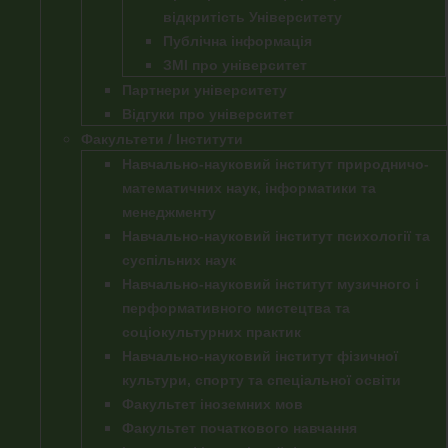
відкритість Університету
Публічна інформація
ЗМІ про університет
Партнери університету
Відгуки про університет
Факультети / Інститути
Навчально-науковий інститут природничо-
математичних наук, інформатики та
менеджменту
Навчально-науковий інститут психології та
суспільних наук
Навчально-науковий інститут музичного і
перформативного мистецтва та
соціокультурних практик
Навчально-науковий інститут фізичної
культури, спорту та спеціальної освіти
Факультет іноземних мов
Факультет початкового навчання