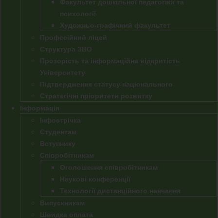
Факультет дошкільної педагогіки та
психології
Художньо-графічний факультет
Професійний ліцей
Структура ЗВО
Прозорість та інформаційна відкритість
Університету
Підтвердження статусу національного
Стратегічні пріоритети розвитку
Інформація
Інфострічка
Студентам
Вступнику
Співробітникам
Оголошення співробітникам
Наукові конференції
Технології дистанційного навчання
Випускникам
Швидка оплата