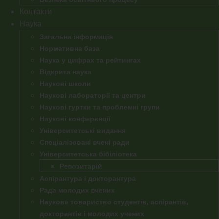
Контакти
Наука
Загальна інформація
Нормативна база
Наука у цифрах та рейтингах
Відкрита наука
Наукові школи
Наукові лабораторії та центри
Наукові гуртки та проблемні групи
Наукові конференції
Університетські видання
Спеціалізовані вчені ради
Університетська бібіліотека
Репозитарій
Аспірантура і докторантура
Рада молодих вчених
Наукове товариство студентів, аспірантів,
докторантів і молодих учених