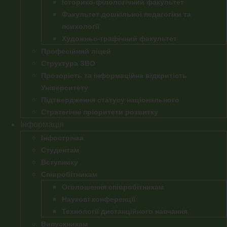
Історико-філологічний факультет
Факультет дошкільної педагогіки та
психології
Художньо-графічний факультет
Професійний ліцей
Структура ЗВО
Прозорість та інформаційна відкритість
Університету
Підтвердження статусу національного
Стратегічні пріоритети розвитку
Інформація
Інфострічка
Студентам
Вступнику
Співробітникам
Оголошення співробітникам
Наукові конференції
Технології дистанційного навчання
Випускникам