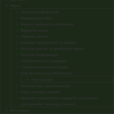
Наука
Загальна інформація
Нормативна база
Наука у цифрах та рейтингах
Відкрита наука
Наукові школи
Наукові лабораторії та центри
Наукові гуртки та проблемні групи
Наукові конференції
Університетські видання
Спеціалізовані вчені ради
Університетська бібіліотека
Репозитарій
Аспірантура і докторантура
Рада молодих вчених
Наукове товариство студентів, аспірантів,
докторантів і молодих учених
Вступнику