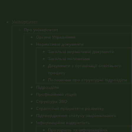
Перейти
до
вмісту
Університет
Про університет
Органи Управління
Нормативні документи
Загальні нормативні документи
Загальні положення
Документи з організації освітнього
процесу
Положення про структурні підрозділи
Підрозділи
Професійний ліцей
Структура ЗВО
Стратегічні пріоритети розвитку
Підтвердження статусу національного
Інформаційна відкритість
Прозорість та інформаційна