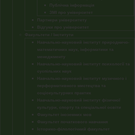
Публічна інформація
ЗМІ про університет
Партнери університету
Відгуки про університет
Факультети / Інститути
Навчально-науковий інститут природничо-
математичних наук, інформатики та
менеджменту
Навчально-науковий інститут психології та
суспільних наук
Навчально-науковий інститут музичного і
перформативного мистецтва та
соціокультурних практик
Навчально-науковий інститут фізичної
культури, спорту та спеціальної освіти
Факультет іноземних мов
Факультет початкового навчання
Історико-філологічний факультет