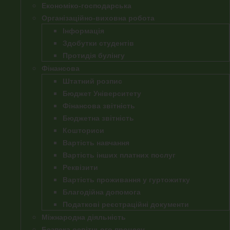
Економіко-господарська
Організаційно-виховна робота
Інформація
Здобутки студентів
Протидія булінгу
Фінансова
Штатний розпис
Бюджет Університету
Фінансова звітність
Бюджетна звітність
Кошториси
Вартість навчання
Вартість інших платних послуг
Реквізити
Вартість проживання у гуртожитку
Благодійна допомога
Податкові реєстраційні документи
Міжнародна діяльність
Безпека освітнього процесу