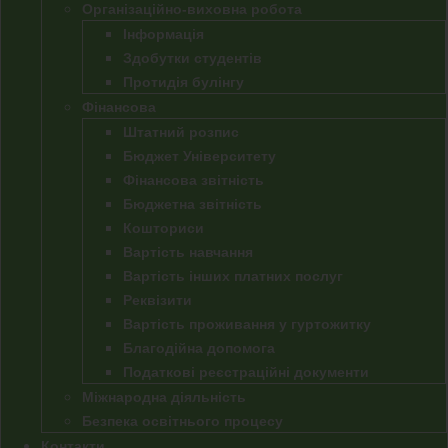
Організаційно-виховна робота
Інформація
Здобутки студентів
Протидія булінгу
Фінансова
Штатний розпис
Бюджет Університету
Фінансова звітність
Бюджетна звітність
Кошториси
Вартість навчання
Вартість інших платних послуг
Реквізити
Вартість проживання у гуртожитку
Благодійна допомога
Податкові реєстраційні документи
Міжнародна діяльність
Безпека освітнього процесу
Контакти