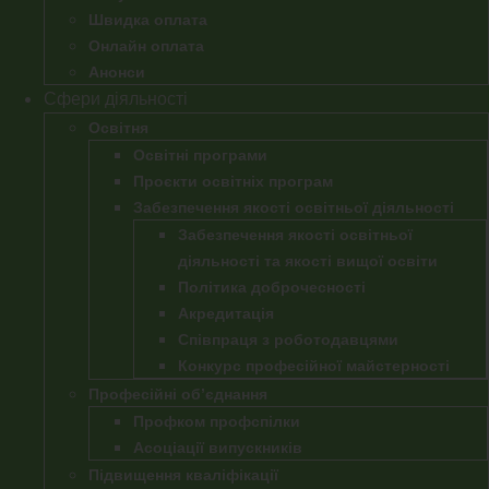
Швидка оплата
Онлайн оплата
Анонси
Сфери діяльності
Освітня
Освітні програми
Проєкти освітніх програм
Забезпечення якості освітньої діяльності
Забезпечення якості освітньої
діяльності та якості вищої освіти
Політика доброчесності
Акредитація
Співпраця з роботодавцями
Конкурс професійної майстерності
Професійні об’єднання
Профком профспілки
Асоціації випускників
Підвищення кваліфікації