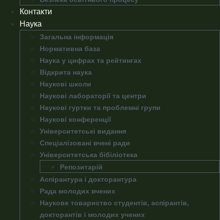
Контакти
Наука
Загальна інформація
Нормативна база
Наука у цифрах та рейтингах
Відкрита наука
Наукові школи
Наукові лабораторії та центри
Наукові гуртки та проблемні групи
Наукові конференції
Університетські видання
Спеціалізовані вчені ради
Університетська бібіліотека
Репозитарій
Аспірантура і докторантура
Рада молодих вчених
Наукове товариство студентів, аспірантів,
докторантів і молодих учених