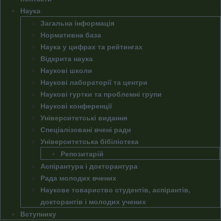
Наука
Загальна інформація
Нормативна база
Наука у цифрах та рейтингах
Відкрита наука
Наукові школи
Наукові лабораторії та центри
Наукові гуртки та проблемні групи
Наукові конференції
Університетські видання
Спеціалізовані вчені ради
Університетська бібіліотека
Репозитарій
Аспірантура і докторантура
Рада молодих вчених
Наукове товариство студентів, аспірантів,
докторантів і молодих учених
Вступнику