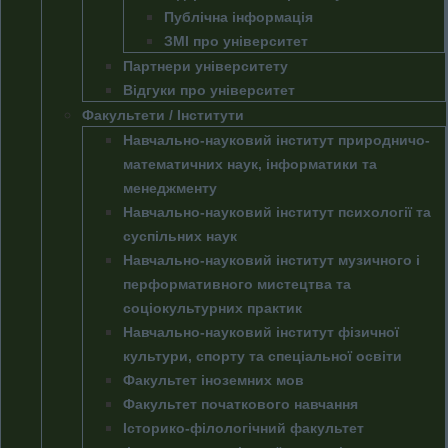
Публічна інформація
ЗМІ про університет
Партнери університету
Відгуки про університет
Факультети / Інститути
Навчально-науковий інститут природничо-
математичних наук, інформатики та
менеджменту
Навчально-науковий інститут психології та
суспільних наук
Навчально-науковий інститут музичного і
перформативного мистецтва та
соціокультурних практик
Навчально-науковий інститут фізичної
культури, спорту та спеціальної освіти
Факультет іноземних мов
Факультет початкового навчання
Історико-філологічний факультет