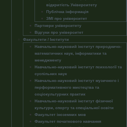
відкритість Університету
Публічна інформація
ЗМІ про університет
Партнери університету
Відгуки про університет
Факультети / Інститути
Навчально-науковий інститут природничо-
математичних наук, інформатики та
менеджменту
Навчально-науковий інститут психології та
суспільних наук
Навчально-науковий інститут музичного і
перформативного мистецтва та
соціокультурних практик
Навчально-науковий інститут фізичної
культури, спорту та спеціальної освіти
Факультет іноземних мов
Факультет початкового навчання