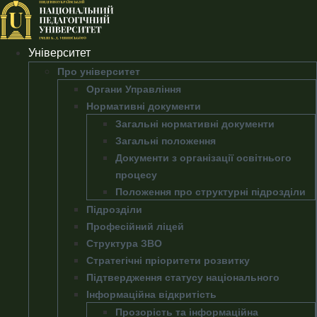
Перейти
до
вмісту
Університет
Про університет
Органи Управління
Нормативні документи
Загальні нормативні документи
Загальні положення
Документи з організації освітнього
процесу
Положення про структурні підрозділи
Підрозділи
Професійний ліцей
Структура ЗВО
Стратегічні пріоритети розвитку
Підтвердження статусу національного
Інформаційна відкритість
Прозорість та інформаційна