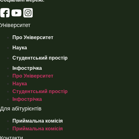
Університет
Про Університет
Наука
Студентський простір
Інфострічка
Про Університет
Наука
Студентський простір
Інфострічка
Для абітурієнтів
Приймальна комісія
Приймальна комісія
Контакти