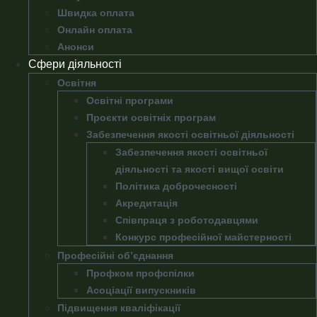
Швидка оплата
Онлайн оплата
Анонси
Сфери діяльності
Освітня
Освітні програми
Проєкти освітніх програм
Забезпечення якості освітньої діяльності
Забезпечення якості освітньої
діяльності та якості вищої освіти
Політика доброчесності
Акредитація
Співпраця з роботодавцями
Конкурс професійної майстерності
Професійні об’єднання
Профком профспілки
Асоціації випускників
Підвищення кваліфікації