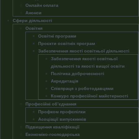
Онлайн оплата
Анонси
Сфери діяльності
Освітня
Освітні програми
Проєкти освітніх програм
Забезпечення якості освітньої діяльності
Забезпечення якості освітньої
діяльності та якості вищої освіти
Політика доброчесності
Акредитація
Співпраця з роботодавцями
Конкурс професійної майстерності
Професійні об’єднання
Профком профспілки
Асоціації випускників
Підвищення кваліфікації
Економіко-господарська