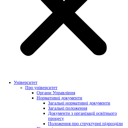
Університет
Про університет
Органи Управління
Нормативні документи
Загальні нормативні документи
Загальні положення
Документи з організації освітнього
процесу
Положення про структурні підрозділи