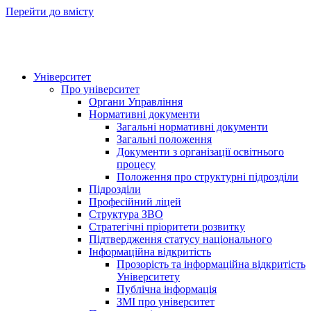
Перейти до вмісту
Університет
Про університет
Органи Управління
Нормативні документи
Загальні нормативні документи
Загальні положення
Документи з організації освітнього
процесу
Положення про структурні підрозділи
Підрозділи
Професійний ліцей
Структура ЗВО
Стратегічні пріоритети розвитку
Підтвердження статусу національного
Інформаційна відкритість
Прозорість та інформаційна відкритість
Університету
Публічна інформація
ЗМІ про університет