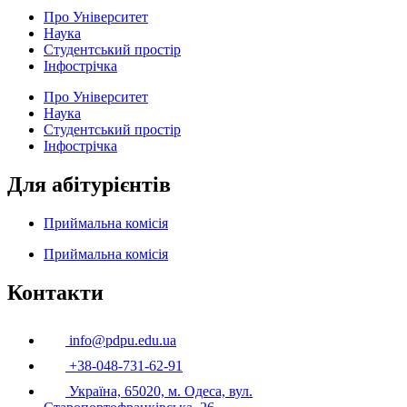
Про Університет
Наука
Студентський простір
Інфострічка
Про Університет
Наука
Студентський простір
Інфострічка
Для абітурієнтів
Приймальна комісія
Приймальна комісія
Контакти
info@pdpu.edu.ua
+38-048-731-62-91
Україна, 65020, м. Одеса, вул.