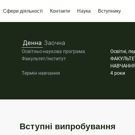
Сфери діяльності
Контакти
Наука
Вступнику
Денна
Заочна
Освітньо-наукова програма
Освітні, пе
Факультет/інститут
ФАКУЛЬТЕ
НАВЧАНН
Термін навчання
4 роки
Вступні випробування