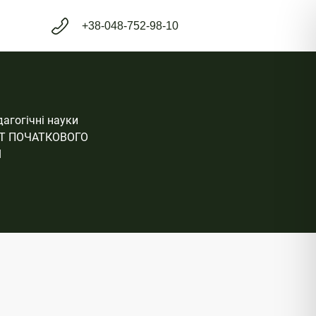
+38-048-752-98-10
дагогічні науки
Т ПОЧАТКОВОГО
Я