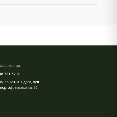
pdpu.edu.ua
48-731-62-91
а, 65020, м. Одеса, вул.
портофранківська, 26.