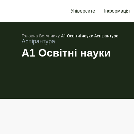
Університет
Інформація
Головна
-
Вступнику
-
А1 Освітні науки Аспірантура
Аспірантура
А1 Освітні науки