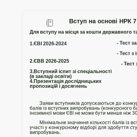
Вступ на основі НРК 7
Для вступу на місця за кошти державного т
- Тест 
1.ЄВІ 2026-2024
- Тест з
2.ЄВВ 2026-2025
- Тест
3.Вступний іспит зі спеціальності
(в закладі освіти)
4.Презентація дослідницьких
пропозицій і досягнень
Заяви вступників допускаються до конкурсн
балів із вступних випробувань (конкурсного ба
іноземної мови ЄВІ не може бути менше ніж 300
Мінімальне значення кількості балів із всту
участі у конкурсному відборі для здобуття сту
випробувань.