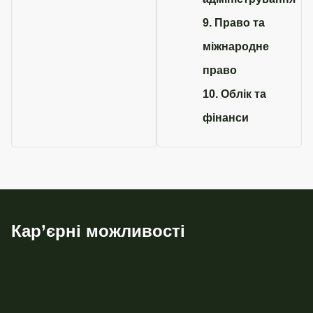
9. Право та
міжнародне
право
10. Облік та
фінанси
Кар’єрні можливості