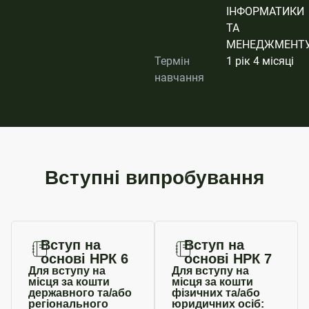
ІНФОРМАТИКИ
ТА
МЕНЕДЖМЕНТ
Термін
1 рік 4 місяці
навчання
Вступні випробування
Вступ на
Вступ на
основі НРК 6
основі НРК 7
Для вступу на
Для вступу на
місця за кошти
місця за кошти
державного та/або
фізичних та/або
регіонального
юридичних осіб: