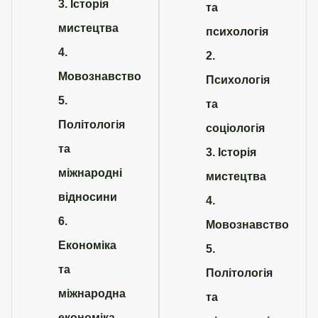
3. Історія
та
мистецтва
психологія
4.
2.
Мовознавство
Психологія
5.
та
Політологія
соціологія
та
3. Історія
міжнародні
мистецтва
відносини
4.
6.
Мовознавство
Економіка
5.
та
Політологія
міжнародна
та
економіка