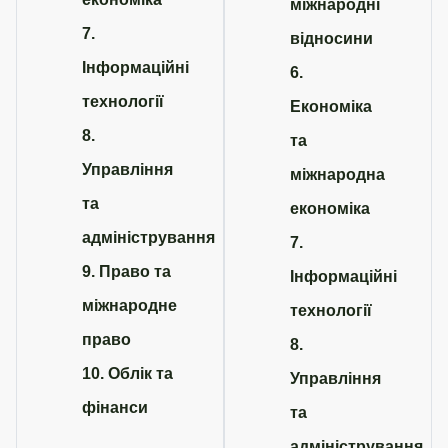
міжнародні
7.
відносини
Інформаційні
6.
технології
Економіка
8.
та
Управління
міжнародна
та
економіка
адміністрування
7.
9. Право та
Інформаційні
міжнародне
технології
право
8.
10. Облік та
Управління
фінанси
та
адміністрування