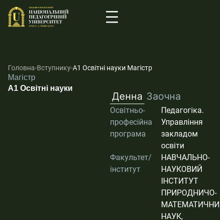
Головна
-
Вступнику
-
А1 Освітні науки Магістр
Магістр
А1 Освітні науки
Денна
Заочна
Освітньо-
Педагогіка.
професійна
Управління
програма
закладом
освіти
Факультет/
НАВЧАЛЬНО-
інститут
НАУКОВИЙ
ІНСТИТУТ
ПРИРОДНИЧО-
МАТЕМАТИЧНИ
НАУК,