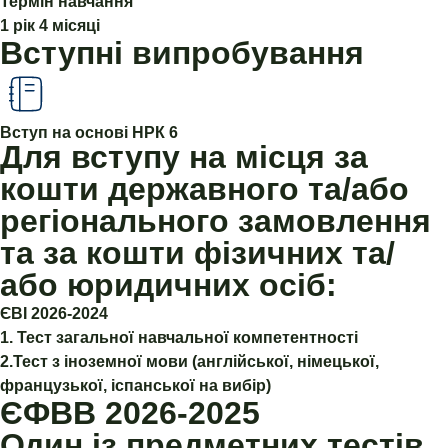
Термін навчання
1 рік 4 місяці
Вступні випробування
Вступ на основі НРК 6
Для вступу на місця за
кошти державного та/або
регіонального замовлення
та за кошти фізичних та/
або юридичних осіб:
ЄВІ 2026-2024
1. Тест загальної навчальної компетентності
2.Тест з іноземної мови (англійської, німецької,
французької, іспанської на вибір)
ЄФВВ 2026-2025
Один із предметних тестів