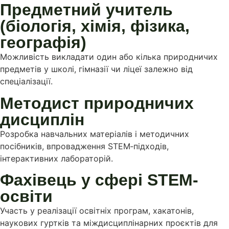
Предметний учитель
(біологія, хімія, фізика,
географія)
Можливість викладати один або кілька природничих
предметів у школі, гімназії чи ліцеї залежно від
спеціалізації.
Методист природничих
дисциплін
Розробка навчальних матеріалів і методичних
посібників, впровадження STEM‑підходів,
інтерактивних лабораторій.
Фахівець у сфері STEM-
освіти
Участь у реалізації освітніх програм, хакатонів,
наукових гуртків та міждисциплінарних проєктів для