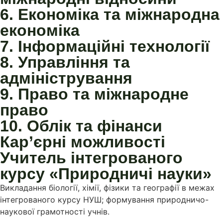
6. Економіка та міжнародна
економіка
7. Інформаційні технології
8. Управління та
адміністрування
9. Право та міжнародне
право
10. Облік та фінанси
Кар’єрні можливості
Учитель інтегрованого
курсу «Природничі науки»
Викладання біології, хімії, фізики та географії в межах
інтегрованого курсу НУШ; формування природничо-
наукової грамотності учнів.