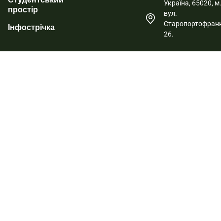
Україна, 65020, м
простір
вул.
Старопортофранк
Інфострічка
26.