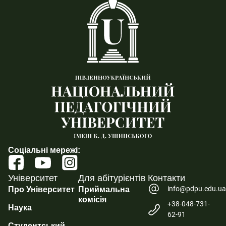
Соціальні мережі:
Університет
Для абітурієнтів
Контакти
info@pdpu.edu.u
Про Університет
Приймальна
комісія
+38-048-731-
Наука
62-91
Студентський