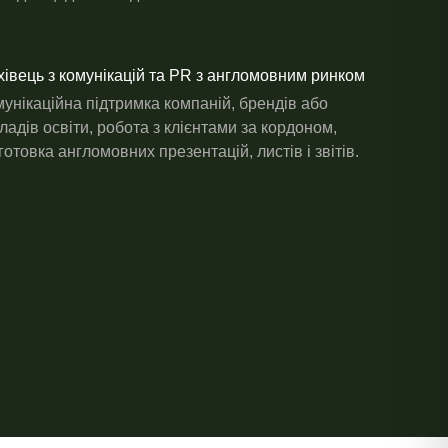
івець з комунікацій та PR з англомовним ринком
унікаційна підтримка компаній, брендів або
ладів освіти, робота з клієнтами за кордоном,
готовка англомовних презентацій, листів і звітів.