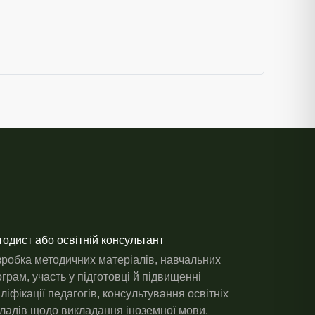
одист або освітній консультант
зробка методичних матеріалів, навчальних
грам, участь у підготовці й підвищенні
ліфікації педагогів, консультування освітніх
ладів щодо викладання іноземної мови.