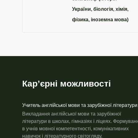
України, біологія, хімія,
фізика, іноземна мова)
Кар’єрні можливості
Учитель англійської мови та зарубіжної літератури
Викладання англійської мови та зарубіжної
літератури в школах, гімназіях і ліцеях. Формуван
в учнів мовної компетентності, комунікативних
навичок і літературного світогляду.