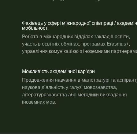
Фахівець у сфері міжнародної співпраці / академіч
мобільності
Робота в міжнародних відділах закладів освіти,
участь в освітніх обмінах, програмах Erasmus+,
управління комунікацією з іноземними партнерам
Можливість академічної карʼєри
Продовження навчання в магістратурі та аспіранту
наукова діяльність у галузі мовознавства,
літературознавства або методики викладання
іноземних мов.