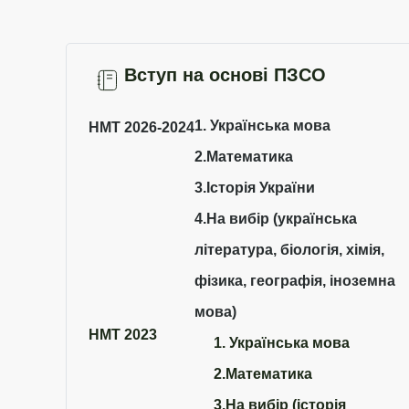
Вступ на основі ПЗСО
1. Українська мова
НМТ 2026-2024
2.Математика
3.Історія України
4.На вибір (українська
література, біологія, хімія,
фізика, географія, іноземна
мова)
НМТ 2023
1. Українська мова
2.Математика
3.На вибір (історія