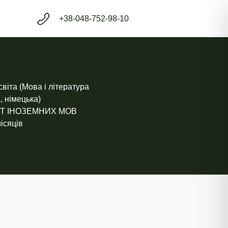
+38-048-752-98-10
віта (Мова і література
, німецька)
Т ІНОЗЕМНИХ МОВ
ісяців​