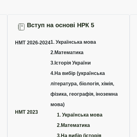
Вступ на основі НРК 5
1. Українська мова
НМТ 2026-2024
2.Математика
3.Історія України
4.На вибір (українська
література, біологія, хімія,
фізика, географія, іноземна
мова)
НМТ 2023
1. Українська мова
2.Математика
3.На вибір (історія