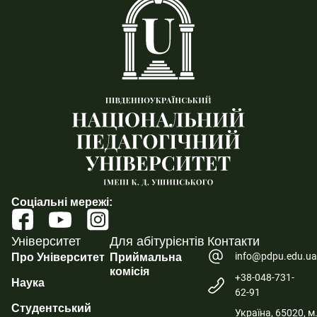
Соціальні мережі:
Університет
Для абітурієнтів
Контакти
info@pdpu.edu.u
Про Університет
Приймальна
комісія
+38-048-731-
Наука
62-91
Студентський
Україна, 65020, м