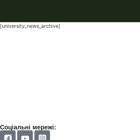
[university_news_archive]
Соціальні мережі: