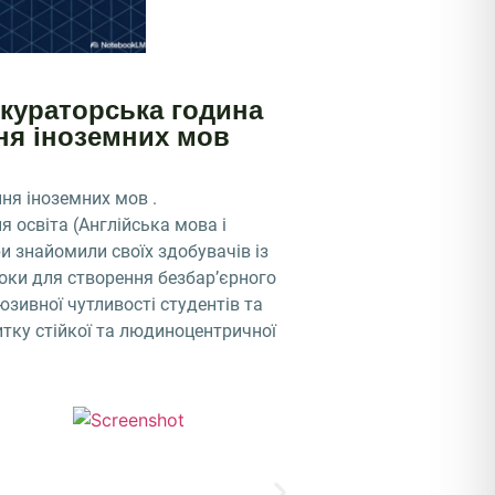
 кураторська година
ня іноземних мов
ня іноземних мов .
 освіта (Англійська мова і
и знайомили своїх здобувачів із
роки для створення безбар’єрного
зивної чутливості студентів та
тку стійкої та людиноцентричної