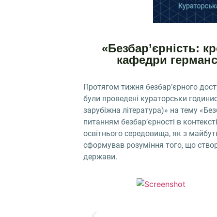
«Безбар’єрність: к
кафедри германс
Протягом тижня безбар’єрного дост
були проведені кураторськи годинис
зарубіжна література)» на тему «Без
питанням безбар’єрності в контекст
освітнього середовища, як з майбут
сформував розуміння того, що ство
держави.