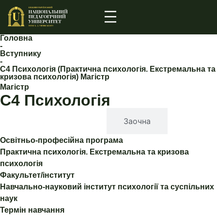
Головна
-
Вступнику
-
С4 Психологія (Практична психологія. Екстремальна та
кризова психологія) Магістр
Магістр
С4 Психологія
Денна
Заочна
Освітньо-професійна програма
Практична психологія. Екстремальна та кризова
психологія
Факультет/інститут
Навчально-науковий інститут психології та суспільних
наук
Термін навчання