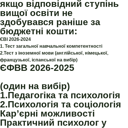
якщо відповідний ступінь
вищої освіти не
здобувався раніше за
бюджетні кошти:
ЄВІ 2026-2024
1. Тест загальної навчальної компетентності
2.Тест з іноземної мови (англійської, німецької,
французької, іспанської на вибір)
ЄФВВ 2026-2025
(один на вибір)
1.Педагогіка та психологія
2.Психологія та соціологія
Кар’єрні можливості
Практичний психолог у