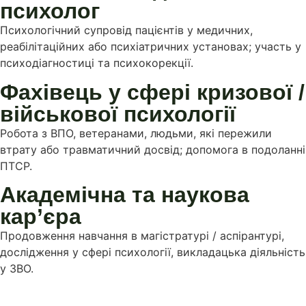
психолог
Психологічний супровід пацієнтів у медичних,
реабілітаційних або психіатричних установах; участь у
психодіагностиці та психокорекції.
Фахівець у сфері кризової /
військової психології
Робота з ВПО, ветеранами, людьми, які пережили
втрату або травматичний досвід; допомога в подоланні
ПТСР.
Академічна та наукова
кар’єра
Продовження навчання в магістратурі / аспірантурі,
дослідження у сфері психології, викладацька діяльність
у ЗВО.