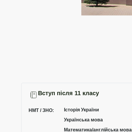
Вступ після 11 класу
Історія України
НМТ / ЗНО:
Українська мова
Математика/англійська мова