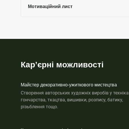
Мотиваційний лист
Кар’єрні можливості
Майстер декоративно-ужиткового мистецтва
Створення авторських художніх виробів у техніка
гончарства, ткацтва, вишивки, розпису, батику,
різьблення тощо.