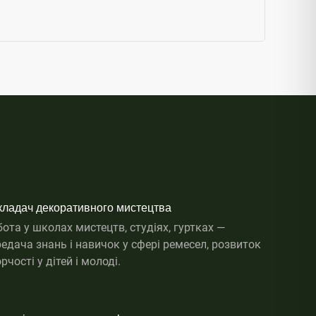
кладач декоративного мистецтва
ота у школах мистецтв, студіях, гуртках —
едача знань і навичок у сфері ремесел, розвиток
рчості у дітей і молоді.