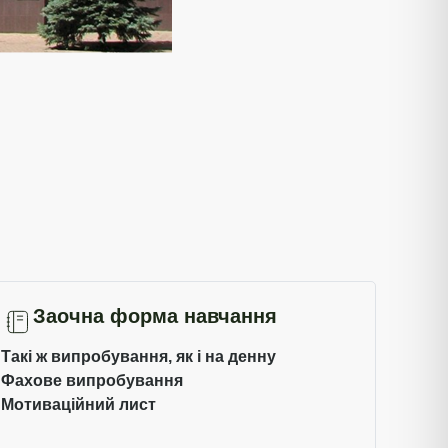
Заочна форма навчання
Такі ж випробування, як і на денну
Фахове випробування
Мотиваційний лист