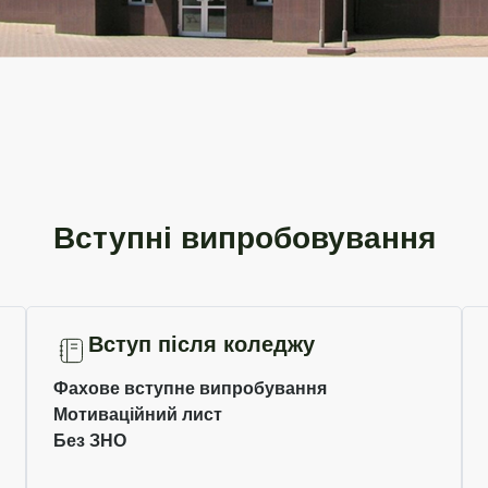
Вступні випробовування
Вступ після коледжу
Фахове вступне випробування
Мотиваційний лист
Без ЗНО