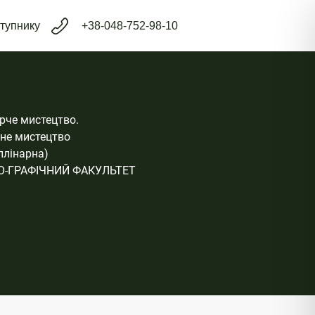
тупнику
+38-048-752-98-10
рче мистецтво.
не мистецтво
плінарна)
-ГРАФІЧНИЙ ФАКУЛЬТЕТ