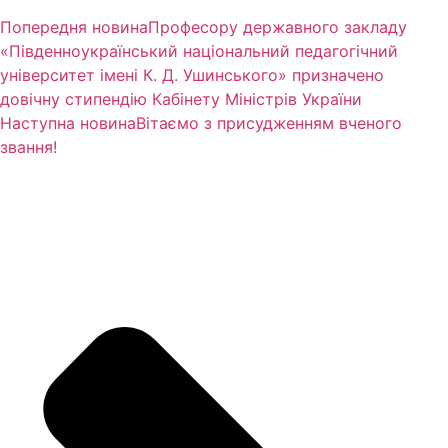
Попередня новина
Професору державного закладу
«Південноукраїнський національний педагогічний
університет імені К. Д. Ушинського» призначено
довічну стипендію Кабінету Міністрів України
Наступна новина
Вітаємо з присудженням вченого
звання!