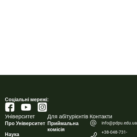
Соціальні мережі:
Університет
Для абітурієнтів
Контакти
info@pdpu.edu.u
Про Університет
Приймальна
комісія
+38-048-731-
Наука