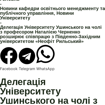
-
Новини кафедри освітнього менеджменту та
публічного управління
,
Новини
Університету
-
Делегація Університету Ушинського на чолі
з професором Наталією Черненко
розширює співпрацю з Південно-Західним
університетом «Неофіт Рильський»
Facebook
Telegram
WhatsApp
Делегація
Університету
Ушинського на чолі з