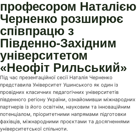
професором Наталією
Черненко розширює
співпрацю з
Південно-Західним
університетом
«Неофіт Рильський»
Під час презентаційної сесії Наталія Черненко
представила Університет Ушинського як один із
провідних класичних педагогічних університетів
південного регіону України, ознайомивши міжнародних
партнерів із його освітнім, науковим та інноваційним
потенціалом, пріоритетними напрямами підготовки
фахівців, міжнародними проєктами та досягненнями
університетської спільноти.