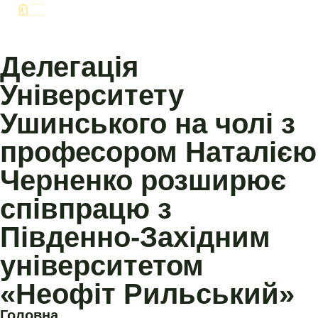
Делегація
Університету
Ушинського на чолі з
професором Наталією
Черненко розширює
співпрацю з
Південно-Західним
університетом
«Неофіт Рильський»
Головна