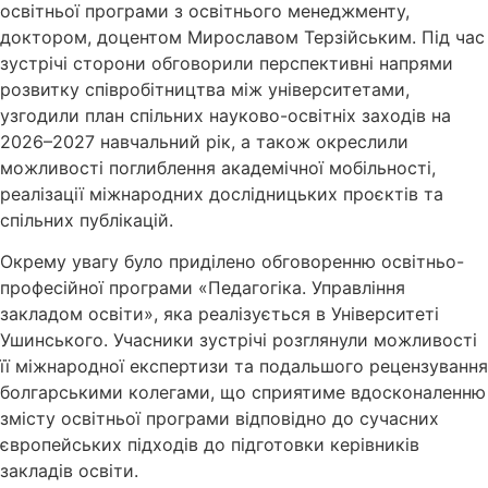
освітньої програми з освітнього менеджменту,
доктором, доцентом Мирославом Терзійським. Під час
зустрічі сторони обговорили перспективні напрями
розвитку співробітництва між університетами,
узгодили план спільних науково-освітніх заходів на
2026–2027 навчальний рік, а також окреслили
можливості поглиблення академічної мобільності,
реалізації міжнародних дослідницьких проєктів та
спільних публікацій.
Окрему увагу було приділено обговоренню освітньо-
професійної програми «Педагогіка. Управління
закладом освіти», яка реалізується в Університеті
Ушинського. Учасники зустрічі розглянули можливості
її міжнародної експертизи та подальшого рецензування
болгарськими колегами, що сприятиме вдосконаленню
змісту освітньої програми відповідно до сучасних
європейських підходів до підготовки керівників
закладів освіти.