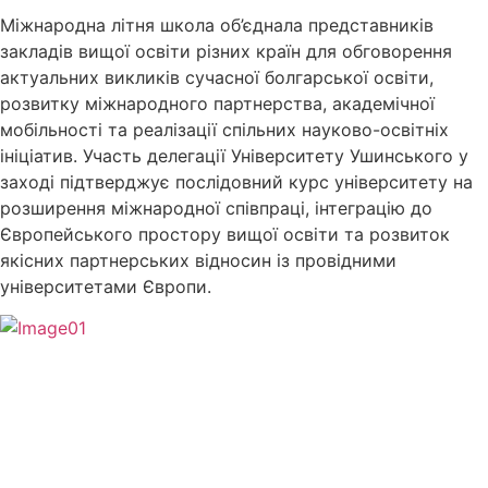
Міжнародна літня школа об’єднала представників
закладів вищої освіти різних країн для обговорення
актуальних викликів сучасної болгарської освіти,
розвитку міжнародного партнерства, академічної
мобільності та реалізації спільних науково-освітніх
ініціатив. Участь делегації Університету Ушинського у
заході підтверджує послідовний курс університету на
розширення міжнародної співпраці, інтеграцію до
Європейського простору вищої освіти та розвиток
якісних партнерських відносин із провідними
університетами Європи.