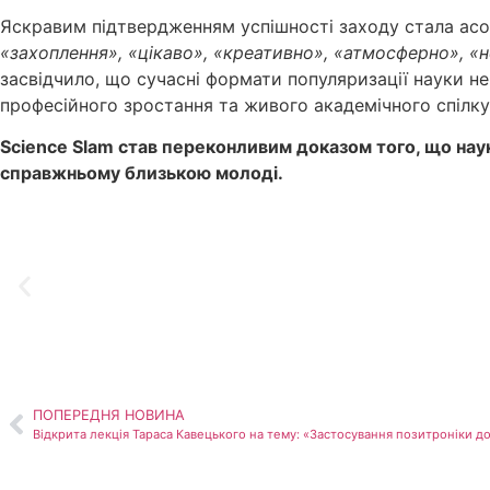
Яскравим підтвердженням успішності заходу стала асоц
«захоплення», «цікаво», «креативно», «атмосферно», «
засвідчило, що сучасні формати популяризації науки н
професійного зростання та живого академічного спілку
Science Slam став переконливим доказом того, що наук
справжньому близькою молоді.
ПОПЕРЕДНЯ НОВИНА
Відкрита лекція Тараса Кавецького на тему: «Застосування позитроніки д