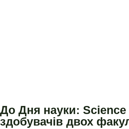
До Дня науки: Science
здобувачів двох факул