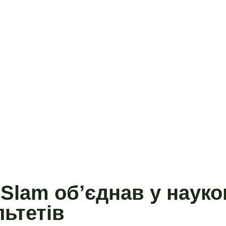
 Slam об’єднав у наук
ьтетів