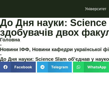
Університет
До Дня науки: Science
здобувачів двох факул
Головна
-
Новини ІФФ
,
Новини кафедри української фі
-
До Дня науки: Science Slam об’єднав у наук
Facebook
Telegram
WhatsApp