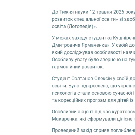
До Тижня науки 12 травня 2026 року
розвиток спеціальної освіти» зі зд
освіта (Логопедія)».
У межах заходу студентка Кушнірен
Дмитровича Ярмаченка». У своїй доп
який досліджував особливості навча
Особливу увагу було звернено на гу
гармонійний розвиток.
Студент Солтанов Олексій у своїй д
освіти. Було підкреслено, що українс
психологів стали основою сучасної 
та корекційних програм для дітей із
Особливий акцент під час кураторсь
Макаренка, які сформували цілісне 
Проведений захід сприяв поглибленн