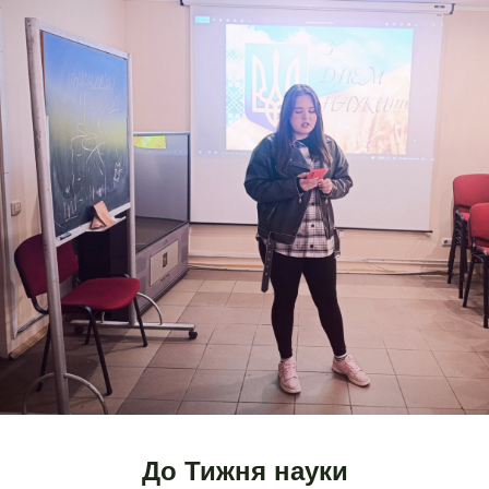
До Тижня науки