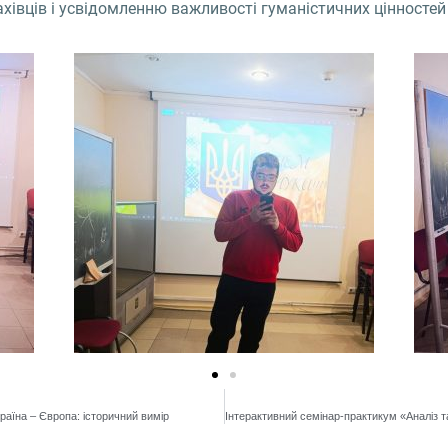
хівців і усвідомленню важливості гуманістичних цінностей 
країна – Європа: історичний вимір