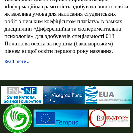
«Інформаційна грамотність здобувача вищої освіти
як важлива умова для написання студентських
робіт з низьким коефіцієнтом плагіату» в рамках
дисципліни «Диференційна та експериментальна
психологія» для здобувачів спеціальності 013
Початкова освіта за першим (бакалаврським)
рівнем вищої освіти першого року навчання.
Read more ...