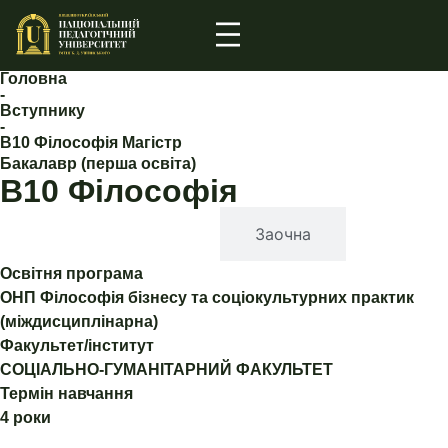
Головна
-
Вступнику
-
В10 Філософія Магістр
Бакалавр (перша освіта)
В10 Філософія
Денна
Заочна
Освітня програма
ОНП Філософія бізнесу та соціокультурних практик
(міждисциплінарна)
Факультет/інститут
СОЦІАЛЬНО-ГУМАНІТАРНИЙ ФАКУЛЬТЕТ
Термін навчання
4 роки