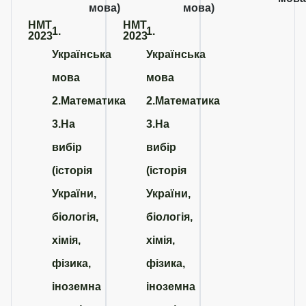
мова)
мова)
НМТ
НМТ
1.
1.
2023
2023
Українська
Українська
мова
мова
2.Математика
2.Математика
3.На
3.На
вибір
вибір
(історія
(історія
України,
України,
біологія,
біологія,
хімія,
хімія,
фізика,
фізика,
іноземна
іноземна