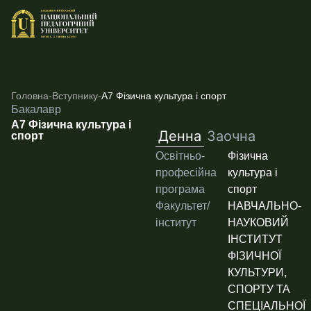
Головна
-
Вступнику
-
А7 Фізична культура і спорт
Бакалавр
А7 Фізична культура і
Денна
Заочна
спорт
Освітньо-
Фізична
професійна
культура і
програма
спорт
Факультет/
НАВЧАЛЬНО-
інститут
НАУКОВИЙ
ІНСТИТУТ
ФІЗИЧНОЇ
КУЛЬТУРИ,
СПОРТУ ТА
СПЕЦІАЛЬНОЇ