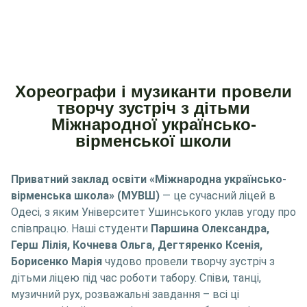
Хореографи і музиканти провели
творчу зустріч з дітьми
Міжнародної українсько-
вірменської школи
Приватний заклад освіти «Міжнародна українсько-
вірменська школа» (МУВШ)
— це сучасний ліцей в
Одесі, з яким Університет Ушинського уклав угоду про
співпрацю. Наші студенти
Паршина Олександра,
Герш Лілія, Кочнева Ольга, Дегтяренко Ксенія,
Борисенко Марія
чудово провели творчу зустріч з
дітьми ліцею під час роботи табору. Співи, танці,
музичний рух, розважальні завдання – всі ці