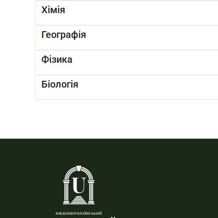
Хімія
Географія
Фізика
Біологія