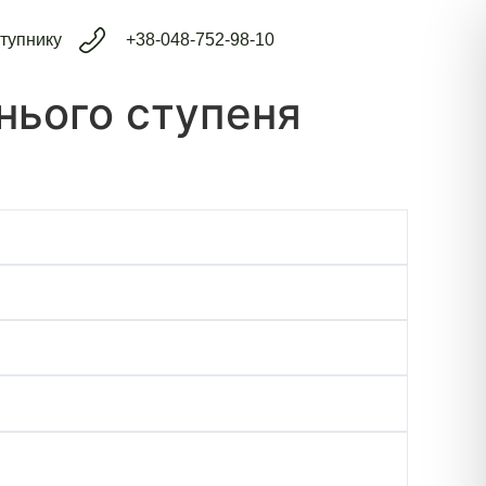
тупнику
+38-048-752-98-10
нього ступеня