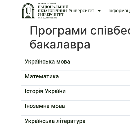
Університет
Інформац
Програми співбес
бакалавра
Українська мова
Математика
Історія України
Іноземна мова
Українська література