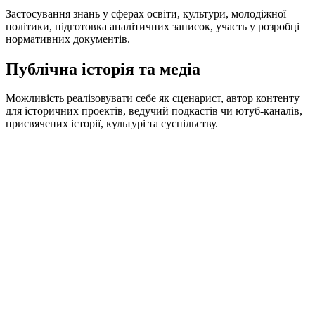
Застосування знань у сферах освіти, культури, молодіжної
політики, підготовка аналітичних записок, участь у розробці
нормативних документів.
Публічна історія та медіа
Можливість реалізовувати себе як сценарист, автор контенту
для історичних проектів, ведучий подкастів чи ютуб-каналів,
присвячених історії, культурі та суспільству.