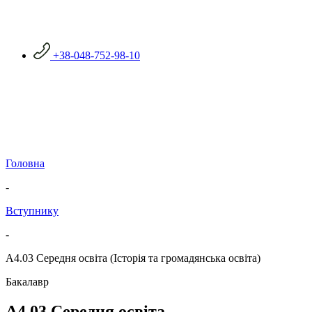
+38-048-752-98-10
Головна
-
Вступнику
-
А4.03 Середня освіта (Історія та громадянська освіта)
Бакалавр
А4.03 Середня освіта