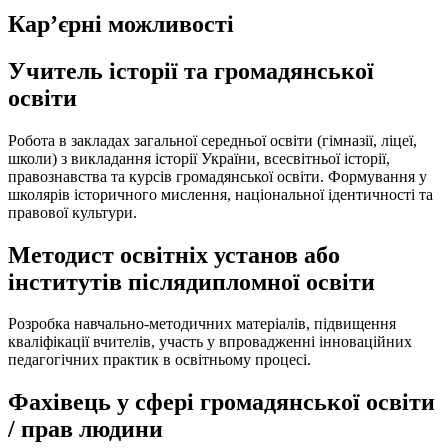
Кар’єрні можливості
Учитель історії та громадянської
освіти
Робота в закладах загальної середньої освіти (гімназії, ліцеї,
школи) з викладання історії України, всесвітньої історії,
правознавства та курсів громадянської освіти. Формування у
школярів історичного мислення, національної ідентичності та
правової культури.
Методист освітніх установ або
інститутів післядипломної освіти
Розробка навчально-методичних матеріалів, підвищення
кваліфікації вчителів, участь у впровадженні інноваційних
педагогічних практик в освітньому процесі.
Фахівець у сфері громадянської освіти
/ прав людини