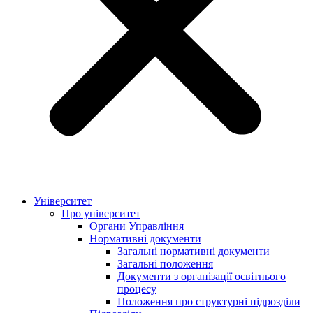
Університет
Про університет
Органи Управління
Нормативні документи
Загальні нормативні документи
Загальні положення
Документи з організації освітнього
процесу
Положення про структурні підрозділи