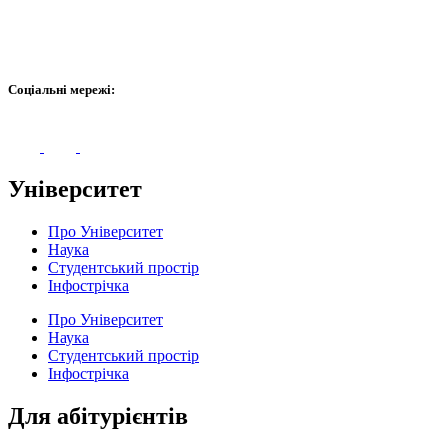
Соціальні мережі:
Університет
Про Університет
Наука
Студентський простір
Інфострічка
Про Університет
Наука
Студентський простір
Інфострічка
Для абітурієнтів