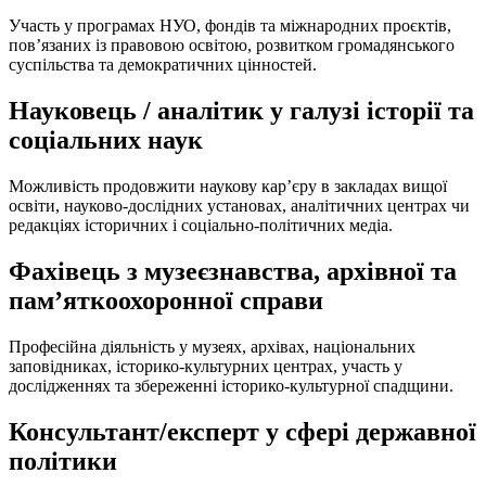
Участь у програмах НУО, фондів та міжнародних проєктів,
пов’язаних із правовою освітою, розвитком громадянського
суспільства та демократичних цінностей.
Науковець / аналітик у галузі історії та
соціальних наук
Можливість продовжити наукову кар’єру в закладах вищої
освіти, науково-дослідних установах, аналітичних центрах чи
редакціях історичних і соціально-політичних медіа.
Фахівець з музеєзнавства, архівної та
памʼяткоохоронної справи
Професійна діяльність у музеях, архівах, національних
заповідниках, історико-культурних центрах, участь у
дослідженнях та збереженні історико-культурної спадщини.
Консультант/експерт у сфері державної
політики