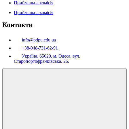
Приймальна комісія
Приймальна комісія
Контакти
info@pdpu.edu.ua
+38-048-731-62-91
Україна, 65020, м. Одеса, вул.
Старопортофранківська, 26.