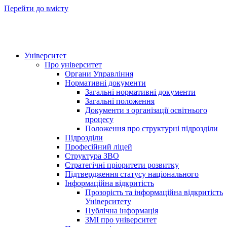
Перейти до вмісту
Університет
Про університет
Органи Управління
Нормативні документи
Загальні нормативні документи
Загальні положення
Документи з організації освітнього
процесу
Положення про структурні підрозділи
Підрозділи
Професійний ліцей
Структура ЗВО
Стратегічні пріоритети розвитку
Підтвердження статусу національного
Інформаційна відкритість
Прозорість та інформаційна відкритість
Університету
Публічна інформація
ЗМІ про університет