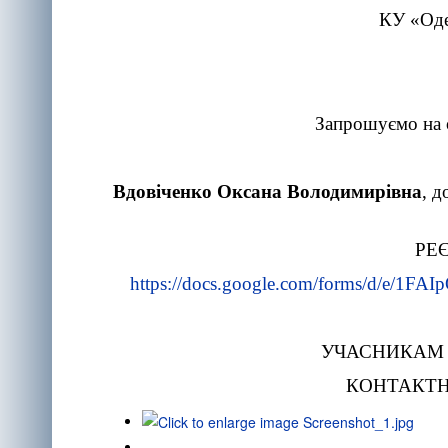
КУ «Оде
Запрошуємо на 
Вдовіченко Оксана Володимирівна
, д
РЕЄ
https://docs.google.com/forms/d/
УЧАСНИКАМ 
КОНТАКТНА 