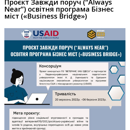
Проєкт Завжди поруч (“Always
Near”) освітня програма Бізнес
міст («Business Bridge»)