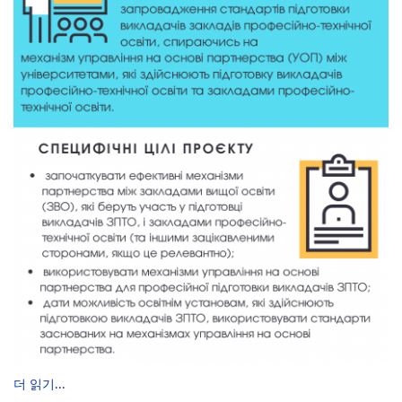
더 읽기...