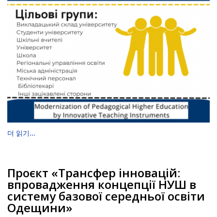
더 읽기...
Проєкт «Трансфер інновацій:
впровадження концепції НУШ в
систему базової середньої освіти
Одещини»