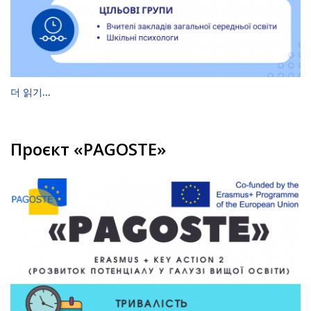
더 읽기...
Проєкт «PAGOSTE»