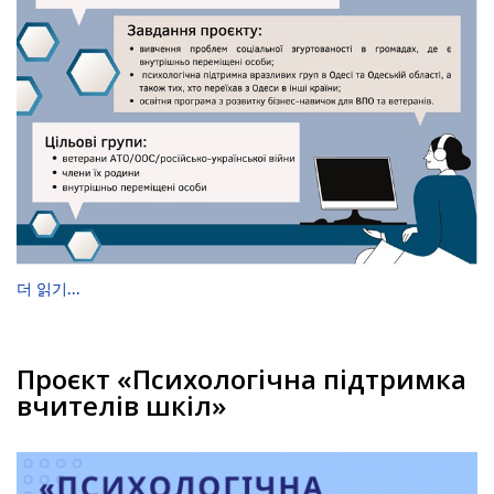
더 읽기...
Проєкт «Психологічна підтримка
вчителів шкіл»