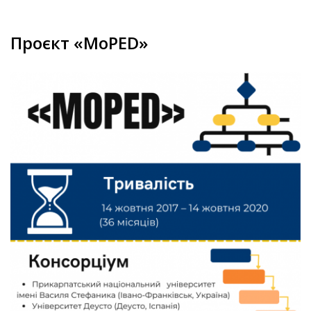
Проєкт «MoPED»