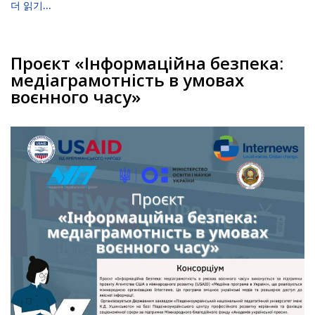
더 읽기...
Проєкт «Інформаційна безпека:
медіаграмотність в умовах
воєнного часу»