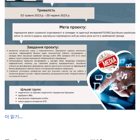
더 읽기...