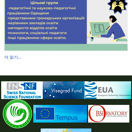
더 읽기...