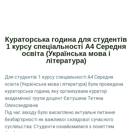
Кураторська година для студентів
1 курсу спеціальності А4 Середня
освіта (Українська мова і
література)
Для студентів 1 курсу спеціальності А4 Середня
освіта (Українська мова і література) була проведена
кураторська година, яку організувала куратор
академічної групи доцент Євтушина Тетяна
Олександрівна.
Під час заходу було висвітлено актуальні питання
безбар’єрності як важливої складової сучасного
суспільства. Студенти ознайомилися з поняттям