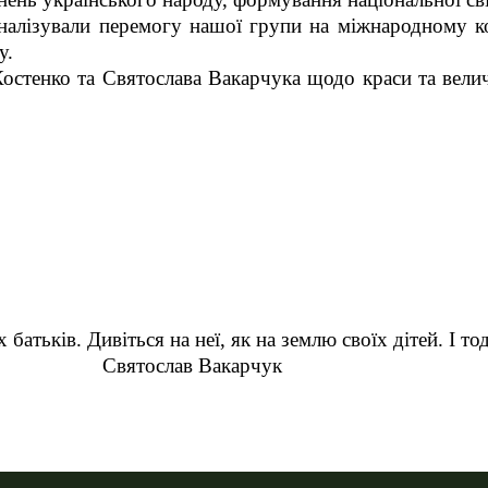
налізували перемогу нашої групи на міжнародному к
у.
стенко та Святослава Вакарчука щодо краси та велич
 батьків. Дивіться на неї, як на землю своїх дітей. І 
Вакарчук