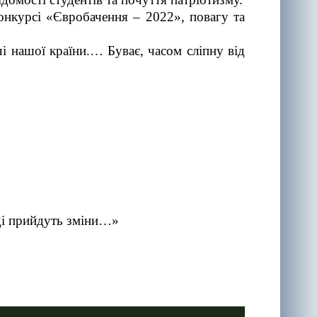
онкурсі «Євробачення – 2022», повагу та
і нашої країни.… Буває, часом сліпну від
тоді прийдуть зміни…»