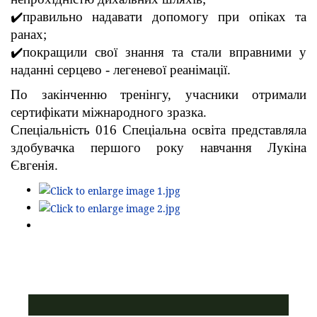
✔️правильно надавати допомогу при опіках та
ранах;
✔️покращили свої знання та стали вправними у
наданні серцево - легеневої реанімації.
По закінченню тренінгу, учасники отримали
сертифікати міжнародного зразка.
Спеціальність 016 Спеціальна освіта представляла
здобувачка першого року навчання Лукіна
Євгенія.
ПУСТАЯ СИНЯЯ ПОЛОСКА