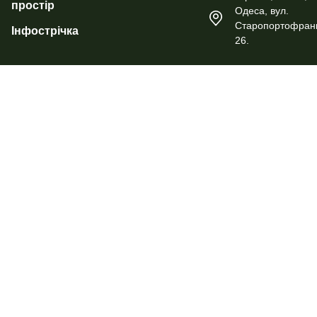
простір
Одеса, вул.
Старопортофранк
Інфострічка
26.