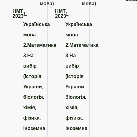
мова)
мова)
НМТ
НМТ
1.
1.
2023
2023
Українська
Українська
мова
мова
2.Математика
2.Математика
3.На
3.На
вибір
вибір
(історія
(історія
України,
України,
біологія,
біологія,
хімія,
хімія,
фізика,
фізика,
іноземна
іноземна