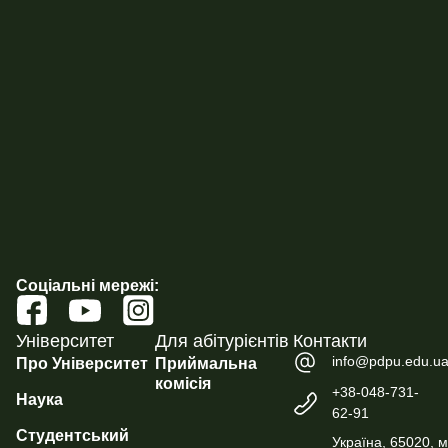
Соціальні мережі:
Університет
Для абітурієнтів
Контакти
info@pdpu.edu.u
Про Університет
Приймальна
комісія
+38-048-731-
Наука
62-91
Студентський
Україна, 65020, м