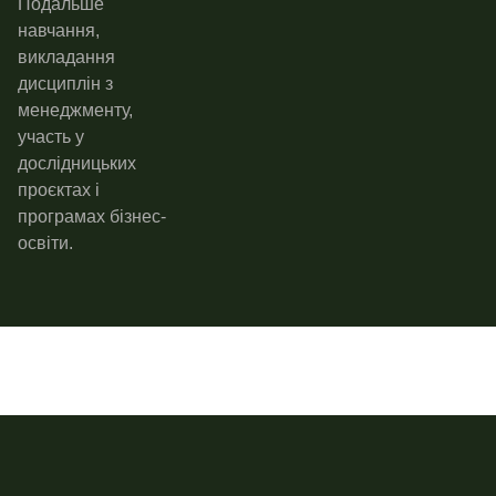
Подальше
навчання,
викладання
дисциплін з
менеджменту,
участь у
дослідницьких
проєктах і
програмах бізнес-
освіти.