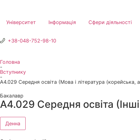
Університет
Інформація
Сфери діяльності
+38-048-752-98-10
Головна
-
Вступнику
-
А4.029 Середня освіта (Мова і література (корейська, а
Бакалавр
А4.029 Середня освіта (Інші
Денна