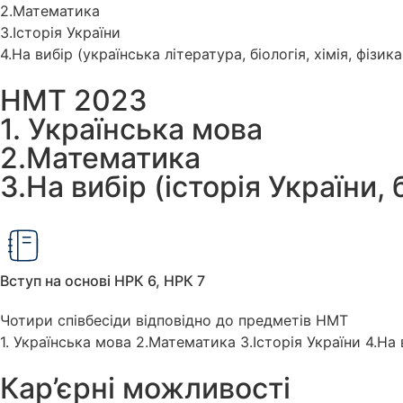
2.Математика
3.Історія України
4.На вибір (українська література, біологія, хімія, фізик
НМТ 2023
1. Українська мова
2.Математика
3.На вибір (історія України, 
Вступ на основі НРК 6, НРК 7
Чотири співбесіди відповідно до предметів НМТ
1. Українська мова 2.Математика 3.Історія України 4.На ви
Кар’єрні можливості