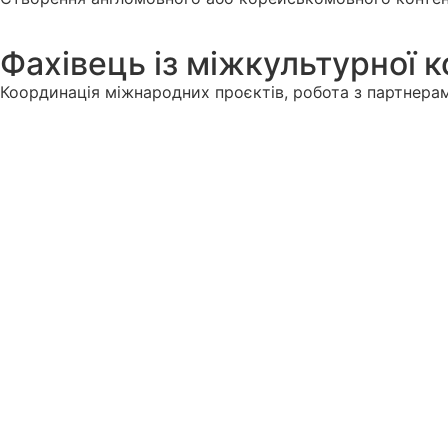
Фахівець із міжкультурної к
Координація міжнародних проєктів, робота з партнерами