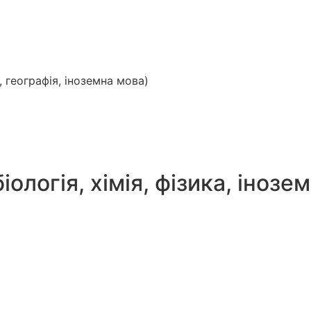
а, географія, іноземна мова)
біологія, хімія, фізика, інозе