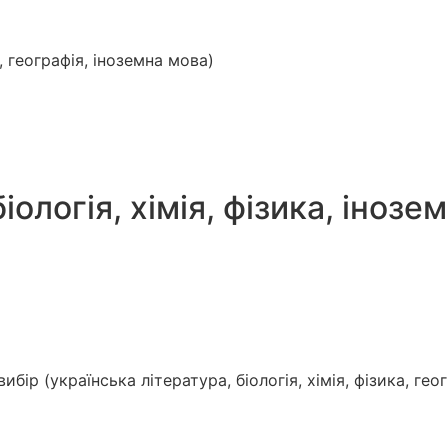
а, географія, іноземна мова)
біологія, хімія, фізика, інозе
бір (українська література, біологія, хімія, фізика, геог