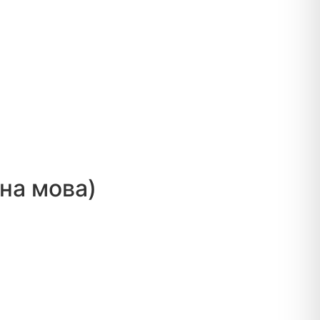
мна мова)