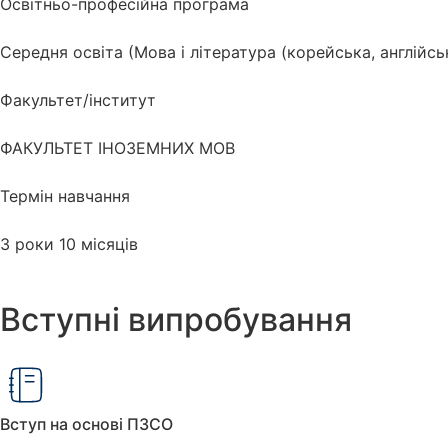
Освітньо-професійна програма
Середня освіта (Мова і література (корейська, англійсь
Факультет/інститут
ФАКУЛЬТЕТ ІНОЗЕМНИХ МОВ
Термін навчання
3 роки 10 місяців​
Вступні випробування
Вступ на основі ПЗСО