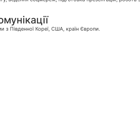
омунікації
 з Південної Кореї, США, країн Європи.