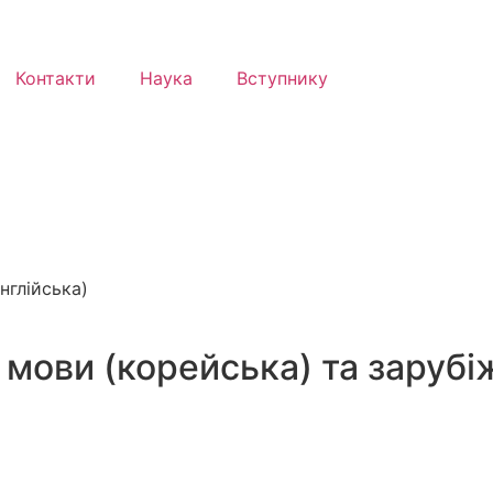
Контакти
Наука
Вступнику
нглійська)
 мови (корейська) та зарубі