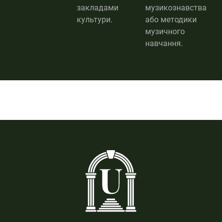
закладами
музикознавства
культури.
або методики
музичного
навчання.