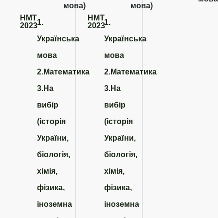
мова)
мова)
НМТ
НМТ
1.
1.
2023
2023
Українська
Українська
мова
мова
2.Математика
2.Математика
3.На
3.На
вибір
вибір
(історія
(історія
України,
України,
біологія,
біологія,
хімія,
хімія,
фізика,
фізика,
іноземна
іноземна