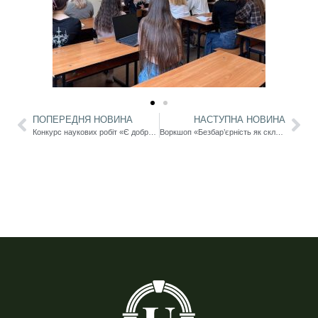
ПОПЕРЕДНЯ НОВИНА
НАСТУПНА НОВИНА
Конкурс наукових робіт «Є доброчесність!» – 2026
Воркшоп «Безбар’єрність як складова сучасної державної політики України»