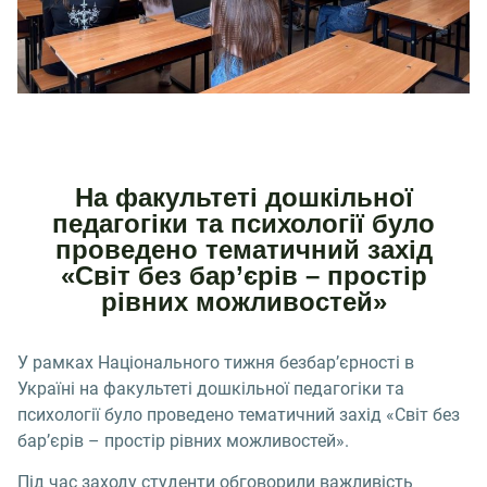
На факультеті дошкільної
педагогіки та психології було
проведено тематичний захід
«Світ без бар’єрів – простір
рівних можливостей»
У рамках Національного тижня безбар’єрності в
Україні на факультеті дошкільної педагогіки та
психології було проведено тематичний захід «Світ без
бар’єрів – простір рівних можливостей».
Під час заходу студенти обговорили важливість