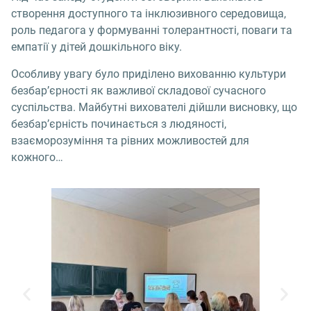
створення доступного та інклюзивного середовища,
роль педагога у формуванні толерантності, поваги та
емпатії у дітей дошкільного віку.
Особливу увагу було приділено вихованню культури
безбар’єрності як важливої складової сучасного
суспільства. Майбутні вихователі дійшли висновку, що
безбар’єрність починається з людяності,
взаєморозуміння та рівних можливостей для
кожного…