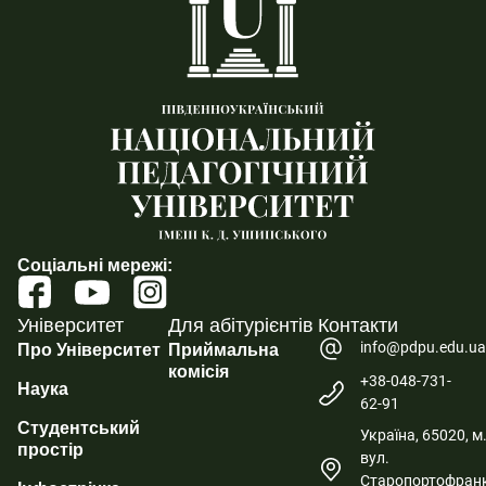
Соціальні мережі:
Університет
Для абітурієнтів
Контакти
info@pdpu.edu.u
Про Університет
Приймальна
комісія
+38-048-731-
Наука
62-91
Студентський
Україна, 65020, м
простір
вул.
Старопортофранк