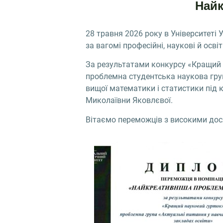
Найк
28 травня 2026 року в Університеті
за вагомі професійні, наукові й осві
За результатами конкурсу «Кращий 
проблемна студентська наукова груп
вищої математики і статистики під
Миколаївни Яковлєвої.
Вітаємо переможців з високими дося