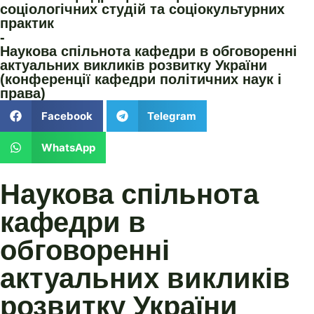
соціологічних студій та соціокультурних
практик
-
Наукова спільнота кафедри в обговоренні
актуальних викликів розвитку України
(конференції кафедри політичних наук і
права)
Facebook
Telegram
WhatsApp
Наукова спільнота
кафедри в
обговоренні
актуальних викликів
розвитку України