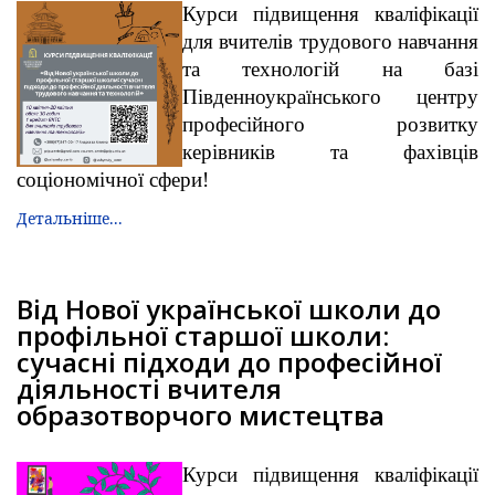
Курси підвищення кваліфікації
для вчителів трудового навчання
та технологій на базі
Південноукраїнського центру
професійного розвитку
керівників та фахівців
соціономічної сфери!
Детальніше...
Від Нової української школи до
профільної старшої школи:
сучасні підходи до професійної
діяльності вчителя
образотворчого мистецтва
Курси підвищення кваліфікації