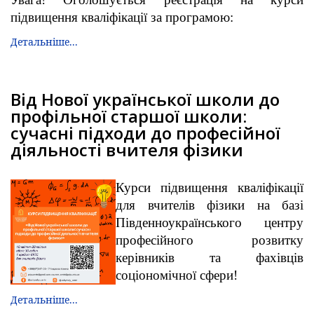
підвищення кваліфікації за програмою:
Детальніше...
Від Нової української школи до
профільної старшої школи:
сучасні підходи до професійної
діяльності вчителя фізики
Курси підвищення кваліфікації
для вчителів фізики на базі
Південноукраїнського центру
професійного розвитку
керівників та фахівців
соціономічної сфери!
Детальніше...