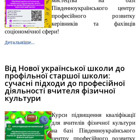
мистецтва на базі
Південноукраїнського центру
професійного розвитку
керівників та фахівців
соціономічної сфери!
Детальніше...
Від Нової української школи до
профільної старшої школи:
сучасні підходи до професійної
діяльності вчителя фізичної
культури
Курси підвищення кваліфікації
для вчителів фізичної культури
на базі Південноукраїнського
центру професійного розвитку