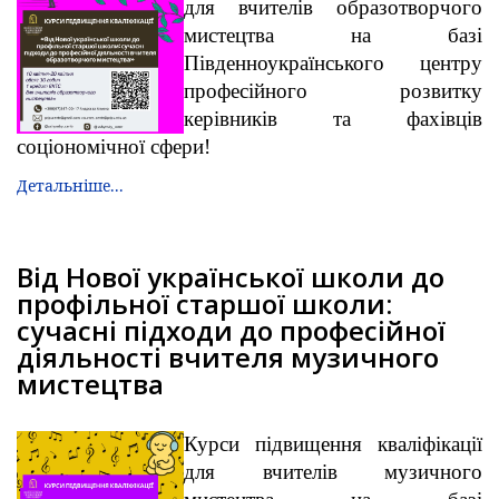
для вчителів образотворчого
мистецтва на базі
Південноукраїнського центру
професійного розвитку
керівників та фахівців
соціономічної сфери!
Детальніше...
Від Нової української школи до
профільної старшої школи:
сучасні підходи до професійної
діяльності вчителя музичного
мистецтва
Курси підвищення кваліфікації
для вчителів музичного