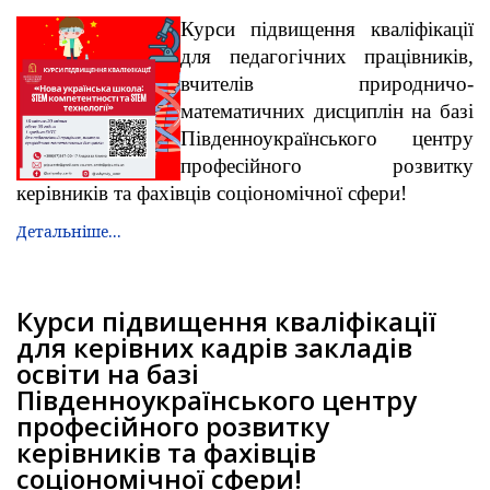
Курси підвищення кваліфікації
для педагогічних працівників,
вчителів природничо-
математичних дисциплін на базі
Південноукраїнського центру
професійного розвитку
керівників та фахівців соціономічної сфери!
Детальніше...
Курси підвищення кваліфікації
для керівних кадрів закладів
освіти на базі
Південноукраїнського центру
професійного розвитку
керівників та фахівців
соціономічної сфери!