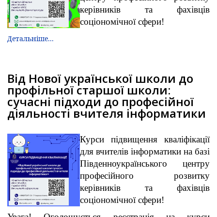
керівників та фахівців
соціономічної сфери!
Детальніше...
Від Нової української школи до
профільної старшої школи:
сучасні підходи до професійної
діяльності вчителя інформатики
Курси підвищення кваліфікації
для вчителів інформатики на базі
Південноукраїнського центру
професійного розвитку
керівників та фахівців
соціономічної сфери!
Увага! Оголошується реєстрація на курси