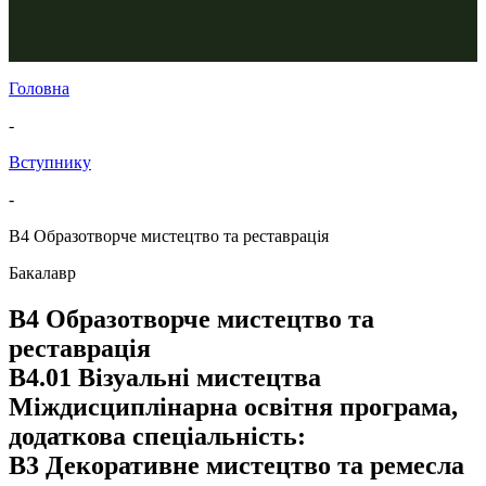
Головна
-
Вступнику
-
В4 Образотворче мистецтво та реставрація
Бакалавр
В4 Образотворче мистецтво та
реставрація
В4.01 Візуальні мистецтва
Міждисциплінарна освітня програма,
додаткова спеціальність:
B3 Декоративне мистецтво та ремесла