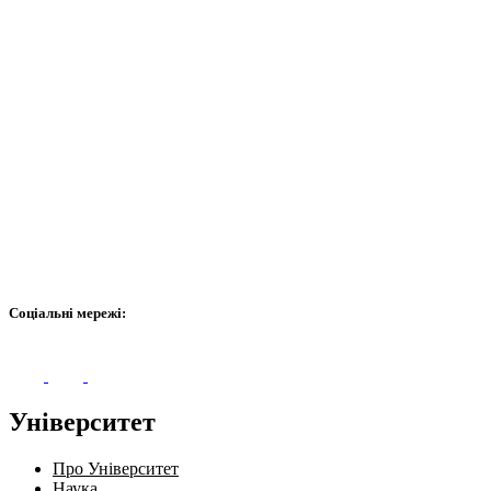
Соціальні мережі:
Університет
Про Університет
Наука