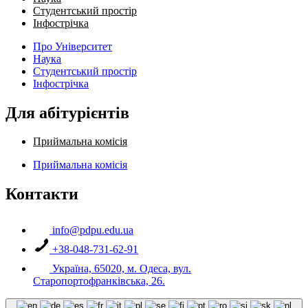
Студентський простір
Інфострічка
Про Університет
Наука
Студентський простір
Інфострічка
Для абітурієнтів
Приймальна комісія
Приймальна комісія
Контакти
info@pdpu.edu.ua
+38-048-731-62-91
Україна, 65020, м. Одеса, вул.
Старопортофранківська, 26.