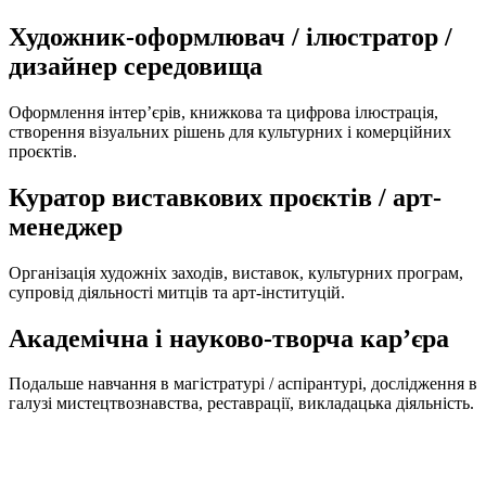
Художник-оформлювач / ілюстратор /
дизайнер середовища
Оформлення інтер’єрів, книжкова та цифрова ілюстрація,
створення візуальних рішень для культурних і комерційних
проєктів.
Куратор виставкових проєктів / арт-
менеджер
Організація художніх заходів, виставок, культурних програм,
супровід діяльності митців та арт-інституцій.
Академічна і науково-творча карʼєра
Подальше навчання в магістратурі / аспірантурі, дослідження в
галузі мистецтвознавства, реставрації, викладацька діяльність.