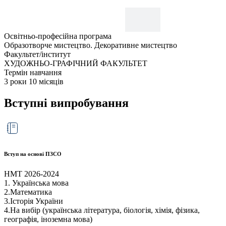
Денна
Освітньо-професійна програма
Образотворче мистецтво. Декоративне мистецтво
Факультет/інститут
ХУДОЖНЬО-ГРАФІЧНИЙ ФАКУЛЬТЕТ
Термін навчання
3 роки 10 місяців​
Вступні випробування
Вступ на основі ПЗСО
НМТ 2026-2024
1. Українська мова
2.Математика
3.Історія України
4.На вибір (українська література, біологія, хімія, фізика,
географія, іноземна мова)