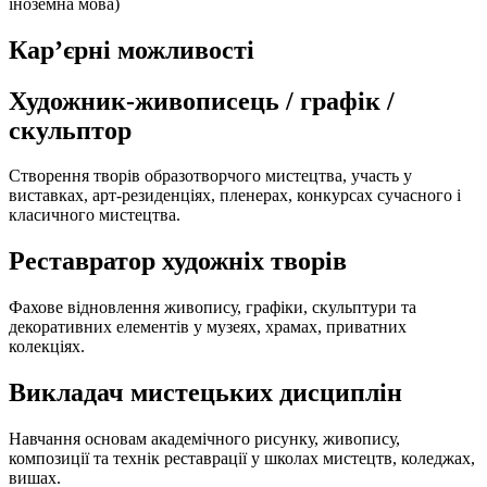
іноземна мова)​
Кар’єрні можливості
Художник-живописець / графік /
скульптор
Створення творів образотворчого мистецтва, участь у
виставках, арт-резиденціях, пленерах, конкурсах сучасного і
класичного мистецтва.
Реставратор художніх творів
Фахове відновлення живопису, графіки, скульптури та
декоративних елементів у музеях, храмах, приватних
колекціях.
Викладач мистецьких дисциплін
Навчання основам академічного рисунку, живопису,
композиції та технік реставрації у школах мистецтв, коледжах,
вишах.