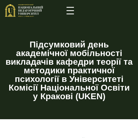
Підсумковий день
академічної мобільності
викладачів кафедри теорії та
методики практичної
психології в Університеті
Комісії Національної Освіти
у Кракові (UKEN)