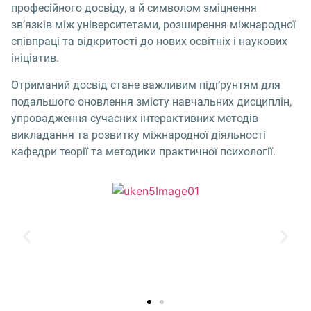
професійного досвіду, а й символом зміцнення
зв’язків між університетами, розширення міжнародної
співпраці та відкритості до нових освітніх і наукових
ініціатив.
Отриманий досвід стане важливим підґрунтям для
подальшого оновлення змісту навчальних дисциплін,
упровадження сучасних інтерактивних методів
викладання та розвитку міжнародної діяльності
кафедри теорії та методики практичної психології.