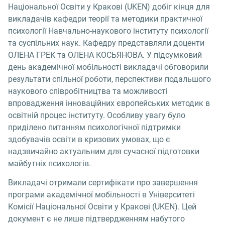
Національної Освіти у Кракові (UKEN) добіг кінця для
викладачів кафедри теорії та методики практичної
психології Навчально-наукового інституту психології
та суспільних наук. Кафедру представляли доценти
ОЛЕНА ГРЕК та ОЛЕНА КОСЬЯНОВА. У підсумковий
день академічної мобільності викладачі обговорили
результати спільної роботи, перспективи подальшого
наукового співробітництва та можливості
впровадження інноваційних європейських методик в
освітній процес інституту. Особливу увагу було
приділено питанням психологічної підтримки
здобувачів освіти в кризових умовах, що є
надзвичайно актуальним для сучасної підготовки
майбутніх психологів.
Викладачі отримали сертифікати про завершення
програми академічної мобільності в Університеті
Комісії Національної Освіти у Кракові (UKEN). Цей
документ є не лише підтвердженням набутого