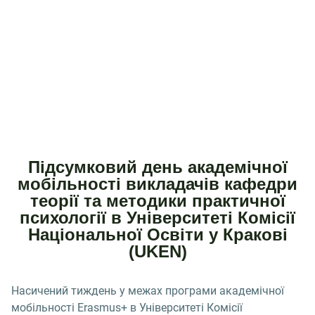
Підсумковий день академічної
мобільності викладачів кафедри
теорії та методики практичної
психології в Університеті Комісії
Національної Освіти у Кракові
(UKEN)
Насичений тиждень у межах програми академічної
мобільності Erasmus+ в Університеті Комісії