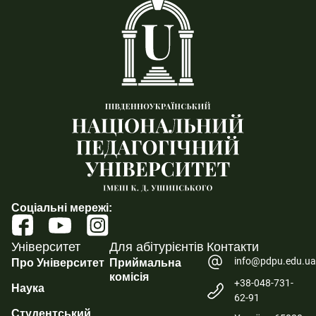
Соціальні мережі:
Університет
Для абітурієнтів
Контакти
info@pdpu.edu.u
Про Університет
Приймальна
комісія
+38-048-731-
Наука
62-91
Студентський