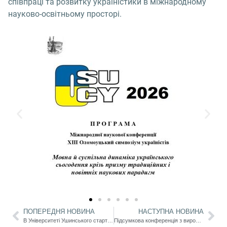
співпраці та розвитку україністики в міжнародному
науково-освітньому просторі.
ПОПЕРЕДНЯ НОВИНА
НАСТУПНА НОВИНА
В Університеті Ушинського стартував новий сезон археологічних експедицій
Підсумкова конференція з виробничої практики магістрантів спеціальності А6 Спеціальна освіта