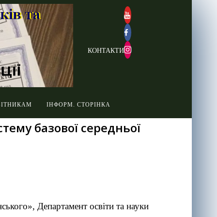
КОНТАКТИ
БІТНИКАМ
ІНФОРМ. СТОРІНКА
тему базової середньої
ського», Департамент освіти та науки