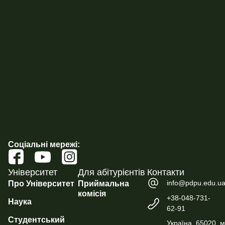
Соціальні мережі:
Університет
Для абітурієнтів
Контакти
info@pdpu.edu.u
Про Університет
Приймальна
комісія
+38-048-731-
Наука
62-91
Студентський
Україна, 65020, м