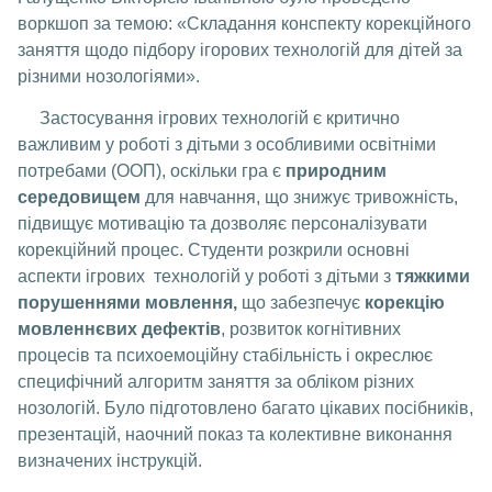
воркшоп за темою: «Складання конспекту корекційного
заняття щодо підбору ігорових технологій для дітей за
різними нозологіями».
Застосування ігрових технологій є критично
важливим у роботі з дітьми з особливими освітніми
потребами (ООП), оскільки гра є
природним
середовищем
для навчання, що знижує тривожність,
підвищує мотивацію та дозволяє персоналізувати
корекційний процес. Студенти розкрили основні
аспекти ігрових технологій у роботі з дітьми з
тяжкими
порушеннями мовлення
,
що забезпечує
корекцію
мовленнєвих дефектів
, розвиток когнітивних
процесів та психоемоційну стабільність і окреслює
специфічний алгоритм заняття за обліком різних
нозологій. Було підготовлено багато цікавих посібників,
презентацій, наочний показ та колективне виконання
визначених інструкцій.