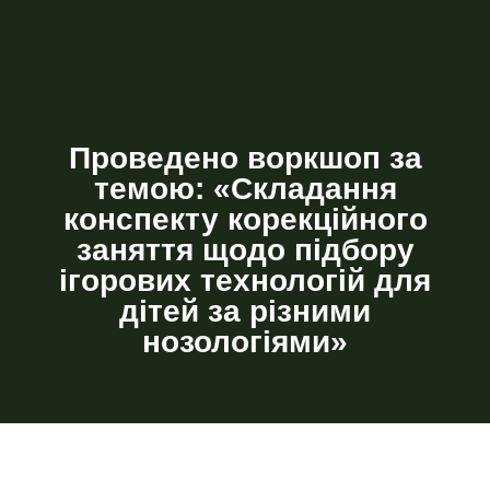
Проведено воркшоп за
темою: «Складання
конспекту корекційного
заняття щодо підбору
ігорових технологій для
дітей за різними
нозологіями»