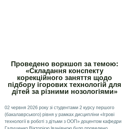
Проведено воркшоп за темою:
«Складання конспекту
корекційного заняття щодо
підбору ігорових технологій для
дітей за різними нозологіями»
02 червня 2026 року зі студентами 2 курсу першого
(бакалаврського) рівня у рамках дисципліни «Ігрові
технології в роботі з дітьми з ООП» доцентом кафедри
Галущенко Вікторією Іванівною було проведено