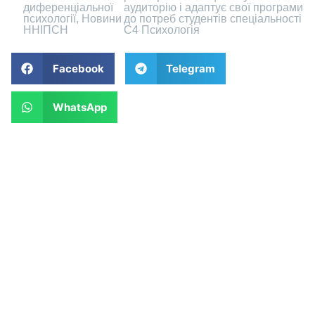
диференціальної
аудиторію і адаптує свої програми
психології
,
Новини
до потреб студентів спеціальності
ННІПСН
С4 Психологія
Facebook
Telegram
WhatsApp