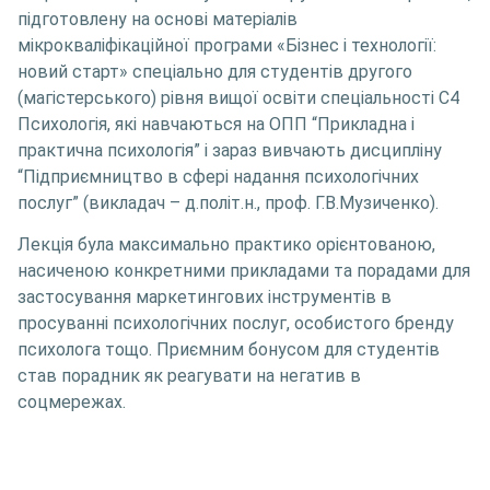
підготовлену на основі матеріалів
мікрокваліфікаційної програми «Бізнес і технології:
новий старт» спеціально для студентів другого
(магістерського) рівня вищої освіти спеціальності С4
Психологія, які навчаються на ОПП “Прикладна і
практична психологія” і зараз вивчають дисципліну
“Підприємництво в сфері надання психологічних
послуг” (викладач – д.політ.н., проф. Г.В.Музиченко).
Лекція була максимально практико орієнтованою,
насиченою конкретними прикладами та порадами для
застосування маркетингових інструментів в
просуванні психологічних послуг, особистого бренду
психолога тощо. Приємним бонусом для студентів
став порадник як реагувати на негатив в
соцмережах.