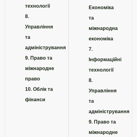
технології
Економіка
8.
та
Управління
міжнародна
та
економіка
адміністрування
7.
9. Право та
Інформаційні
міжнародне
технології
право
8.
10. Облік та
Управління
фінанси
та
адміністрування
9. Право та
міжнародне