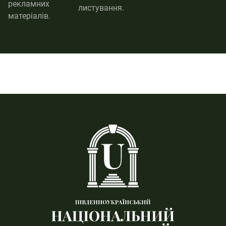
рекламних
листування.
матеріалів.