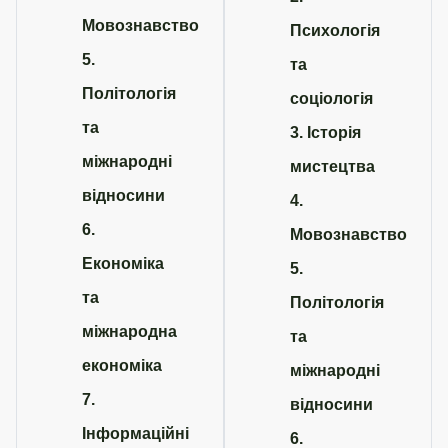
Мовознавство
Психологія
5.
та
Політологія
соціологія
та
3. Історія
міжнародні
мистецтва
відносини
4.
6.
Мовознавство
Економіка
5.
та
Політологія
міжнародна
та
економіка
міжнародні
7.
відносини
Інформаційні
6.