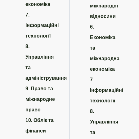
економіка
міжнародні
7.
відносини
Інформаційні
6.
технології
Економіка
8.
та
Управління
міжнародна
та
економіка
адміністрування
7.
9. Право та
Інформаційні
міжнародне
технології
право
8.
10. Облік та
Управління
фінанси
та