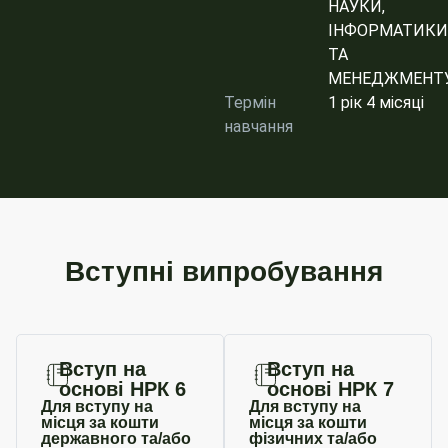
НАУКИ,
ІНФОРМАТИКИ
ТА
МЕНЕДЖМЕНТ
Термін
1 рік 4 місяці
навчання
Вступні випробування
Вступ на
Вступ на
основі НРК 6
основі НРК 7
Для вступу на
Для вступу на
місця за кошти
місця за кошти
державного та/або
фізичних та/або