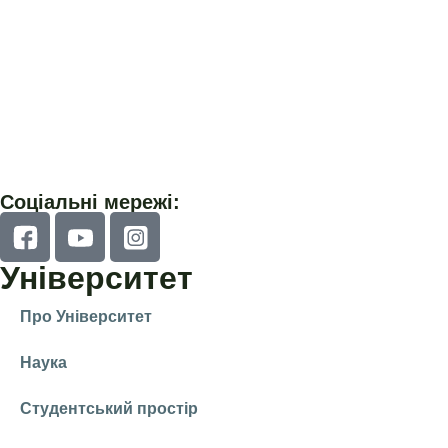
Соціальні мережі:
Університет
Про Університет
Наука
Студентський простір