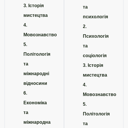
3. Історія
та
мистецтва
психологія
4.
2.
Мовознавство
Психологія
5.
та
Політологія
соціологія
та
3. Історія
міжнародні
мистецтва
відносини
4.
6.
Мовознавство
Економіка
5.
та
Політологія
міжнародна
та