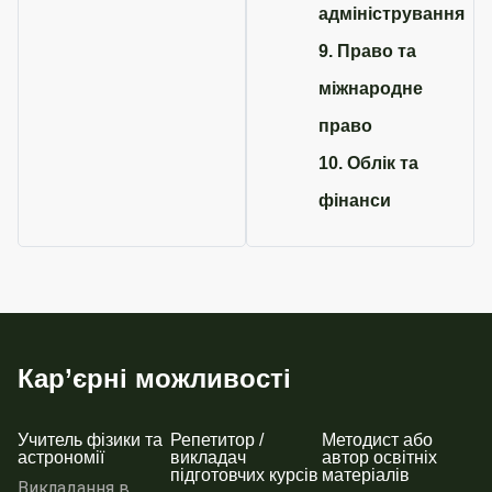
адміністрування
9. Право та
міжнародне
право
10. Облік та
фінанси
Кар’єрні можливості
Учитель фізики та
Репетитор /
Методист або
астрономії
викладач
автор освітніх
підготовчих курсів
матеріалів
Викладання в