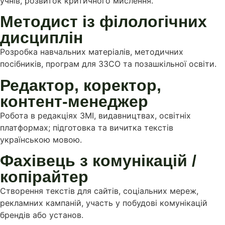
учнів, розвиток критичного мислення.
Методист із філологічних
дисциплін
Розробка навчальних матеріалів, методичних
посібників, програм для ЗЗСО та позашкільної освіти.
Редактор, коректор,
контент-менеджер
Робота в редакціях ЗМІ, видавництвах, освітніх
платформах; підготовка та вичитка текстів
українською мовою.
Фахівець з комунікацій /
копірайтер
Створення текстів для сайтів, соціальних мереж,
рекламних кампаній, участь у побудові комунікацій
брендів або установ.