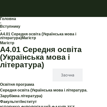
Головна
-
Вступнику
-
А4.01 Середня освіта (Українська мова і
література)Магістр
Магістр
А4.01 Середня освіта
(Українська мова і
література)
Денна
Заочна
Освітня програма
Середня освіта (Українська мова і література.
Зарубіжна література)
Факультет/інститут