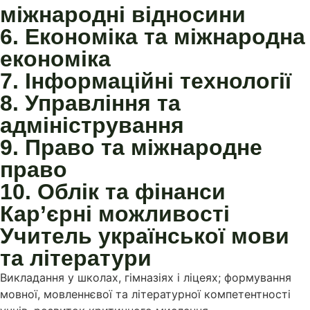
міжнародні відносини
6. Економіка та міжнародна
економіка
7. Інформаційні технології
8. Управління та
адміністрування
9. Право та міжнародне
право
10. Облік та фінанси
Кар’єрні можливості
Учитель української мови
та літератури
Викладання у школах, гімназіях і ліцеях; формування
мовної, мовленнєвої та літературної компетентності