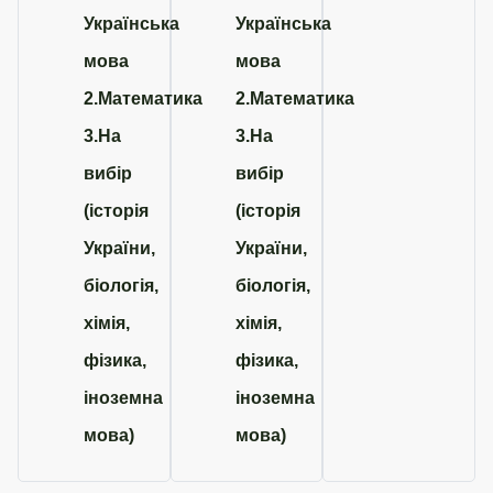
Українська
Українська
мова
мова
2.Математика
2.Математика
3.На
3.На
вибір
вибір
(історія
(історія
України,
України,
біологія,
біологія,
хімія,
хімія,
фізика,
фізика,
іноземна
іноземна
мова)
мова)