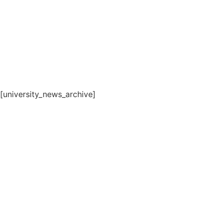
[university_news_archive]