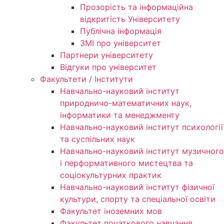
Прозорість та інформаційна
відкритість Університету
Публічна інформація
ЗМІ про університет
Партнери університету
Відгуки про університет
Факультети / Інститути
Навчально-науковий інститут
природничо-математичних наук,
інформатики та менеджменту
Навчально-науковий інститут психології
та суспільних наук
Навчально-науковий інститут музичного
і перформативного мистецтва та
соціокультурних практик
Навчально-науковий інститут фізичної
культури, спорту та спеціальної освіти
Факультет іноземних мов
Факультет початкового навчання