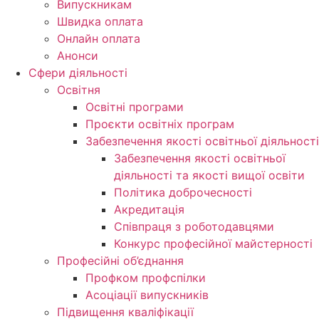
Випускникам
Швидка оплата
Онлайн оплата
Анонси
Сфери діяльності
Освітня
Освітні програми
Проєкти освітніх програм
Забезпечення якості освітньої діяльності
Забезпечення якості освітньої
діяльності та якості вищої освіти
Політика доброчесності
Акредитація
Співпраця з роботодавцями
Конкурс професійної майстерності
Професійні об’єднання
Профком профспілки
Асоціації випускників
Підвищення кваліфікації