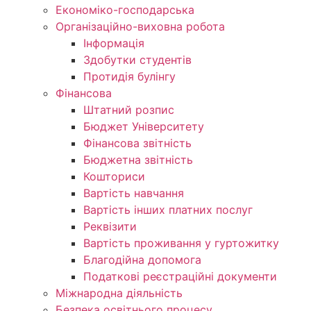
Економіко-господарська
Організаційно-виховна робота
Інформація
Здобутки студентів
Протидія булінгу
Фінансова
Штатний розпис
Бюджет Університету
Фінансова звітність
Бюджетна звітність
Кошториси
Вартість навчання
Вартість інших платних послуг
Реквізити
Вартість проживання у гуртожитку
Благодійна допомога
Податкові реєстраційні документи
Міжнародна діяльність
Безпека освітнього процесу