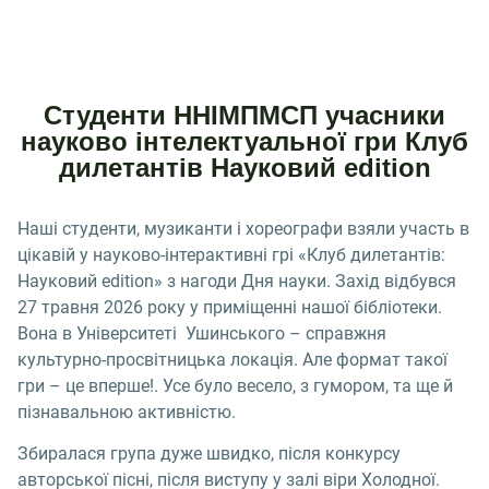
Студенти ННІМПМСП учасники
науково інтелектуальної гри Клуб
дилетантів Науковий edition
Наші студенти, музиканти і хореографи взяли участь в
цікавій у науково-інтерактивні грі «Клуб дилетантів:
Науковий edition» з нагоди Дня науки. Захід відбувся
27 травня 2026 року у приміщенні нашої бібліотеки.
Вона в Університеті Ушинського – справжня
культурно-просвітницька локація. Але формат такої
гри – це вперше!. Усе було весело, з гумором, та ще й
пізнавальною активністю.
Збиралася група дуже швидко, після конкурсу
авторської пісні, після виступу у залі віри Холодної.