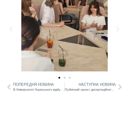
ПОПЕРЕДНЯ НОВИНА
НАСТУПНА НОВИНА
В Університеті Ушинського відбувся Другий Регіональний конкурс авторської пісні і поезії «На струнах душі»
Публічний захист дисертаційного дослідження Стаценко Наталії Вікторівни