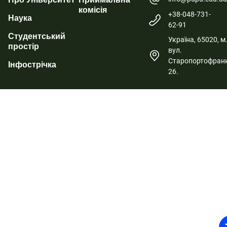
комісія
+38-048-731-
Наука
62-91
Студентський
Україна, 65020, м
простір
вул.
Старопортофранк
Інфострічка
26.