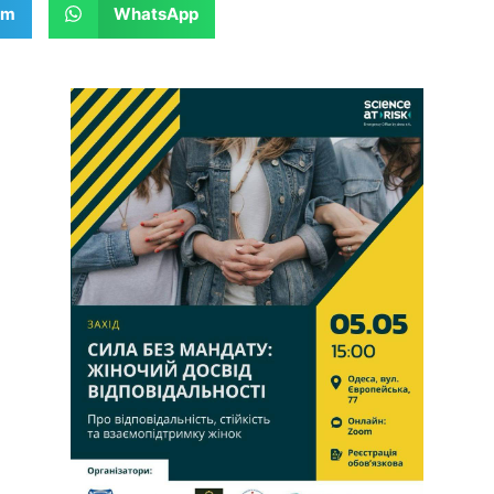
am
WhatsApp