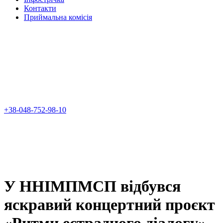
Контакти
Приймальна комісія
+38-048-752-98-10
У ННІМПМСП відбувся
яскравий концертний проєкт