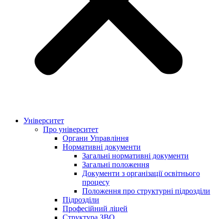
Університет
Про університет
Органи Управління
Нормативні документи
Загальні нормативні документи
Загальні положення
Документи з організації освітнього
процесу
Положення про структурні підрозділи
Підрозділи
Професійний ліцей
Структура ЗВО