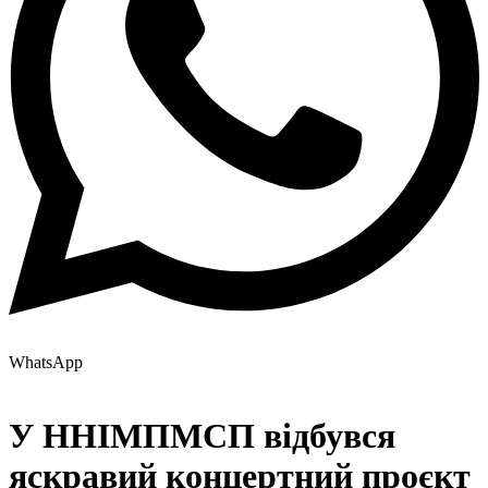
WhatsApp
У ННІМПМСП відбувся
яскравий концертний проєкт