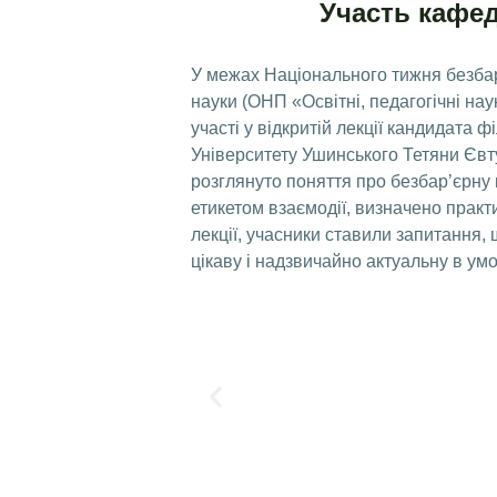
Участь кафед
У межах Національного тижня безбар’
науки (ОНП «Освітні, педагогічні нау
участі у відкритій лекції кандидата 
Університету Ушинського Тетяни Євтуш
розглянуто поняття про безбар’єрну 
етикетом взаємодії, визначено практи
лекції, учасники ставили запитання,
цікаву і надзвичайно актуальну в ум