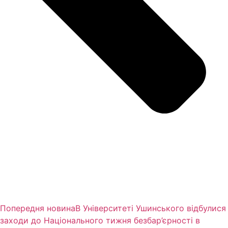
Попередня новина
В Університеті Ушинського відбулися
заходи до Національного тижня безбар’єрності в