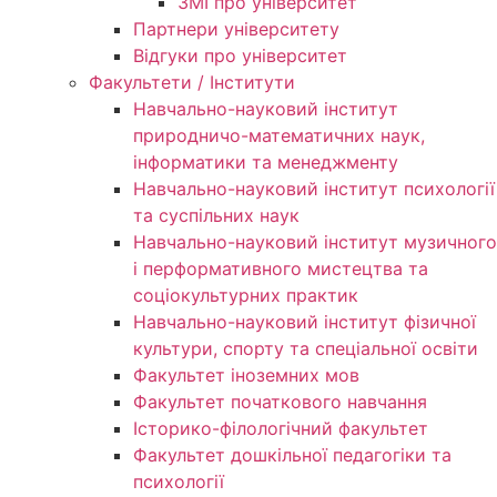
ЗМІ про університет
Партнери університету
Відгуки про університет
Факультети / Інститути
Навчально-науковий інститут
природничо-математичних наук,
інформатики та менеджменту
Навчально-науковий інститут психології
та суспільних наук
Навчально-науковий інститут музичного
і перформативного мистецтва та
соціокультурних практик
Навчально-науковий інститут фізичної
культури, спорту та спеціальної освіти
Факультет іноземних мов
Факультет початкового навчання
Історико-філологічний факультет
Факультет дошкільної педагогіки та
психології