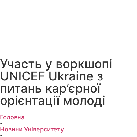
Участь у воркшопі
UNICEF Ukraine з
питань кар’єрної
орієнтації молоді
Головна
-
Новини Університету
-