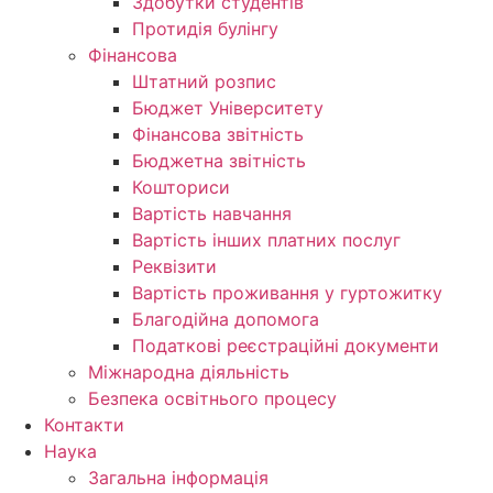
Здобутки студентів
Протидія булінгу
Фінансова
Штатний розпис
Бюджет Університету
Фінансова звітність
Бюджетна звітність
Кошториси
Вартість навчання
Вартість інших платних послуг
Реквізити
Вартість проживання у гуртожитку
Благодійна допомога
Податкові реєстраційні документи
Міжнародна діяльність
Безпека освітнього процесу
Контакти
Наука
Загальна інформація