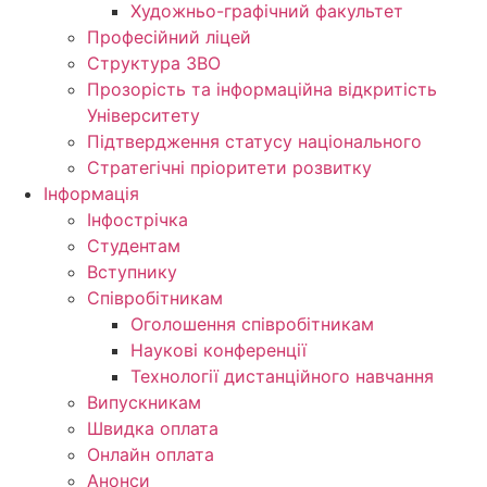
Художньо-графічний факультет
Професійний ліцей
Структура ЗВО
Прозорість та інформаційна відкритість
Університету
Підтвердження статусу національного
Стратегічні пріоритети розвитку
Інформація
Інфострічка
Студентам
Вступнику
Співробітникам
Оголошення співробітникам
Наукові конференції
Технології дистанційного навчання
Випускникам
Швидка оплата
Онлайн оплата
Анонси